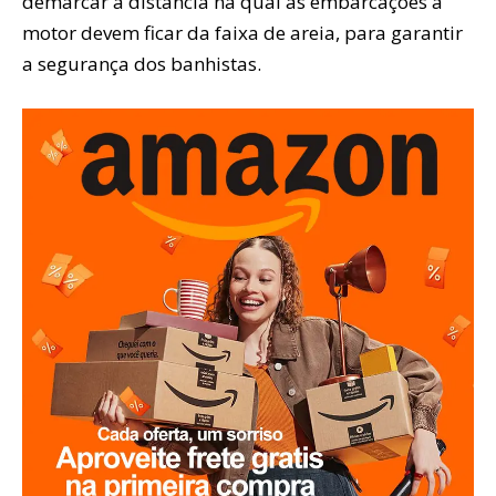
demarcar a distância na qual as embarcações a
motor devem ficar da faixa de areia, para garantir
a segurança dos banhistas.