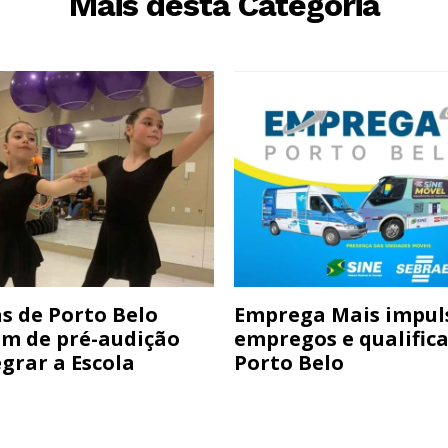
Mais desta Categoria
s de Porto Belo
Emprega Mais impul
am de pré-audição
empregos e qualific
grar a Escola
Porto Belo