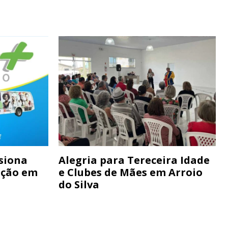
siona
Alegria para Tereceira Idade
ação em
e Clubes de Mães em Arroio
do Silva