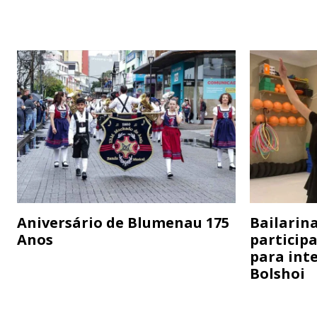
Aniversário de Blumenau 175
Bailarina
Anos
particip
para inte
Bolshoi