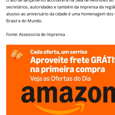
secretários, autoridades e também da imprensa da regiã
alusivo ao aniversário da cidade é uma homenagem dos C
Brasil e do Mundo.
Fonte: Assessoría de Imprensa