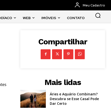
Meu Cadastro
ODÍACO
WEB
IMÓVEIS
CONTATO
Compartilhar
Mais lidas
ntes
Áries e Aquário Combinam?
Descubra se Esse Casal Pode
Dar Certo