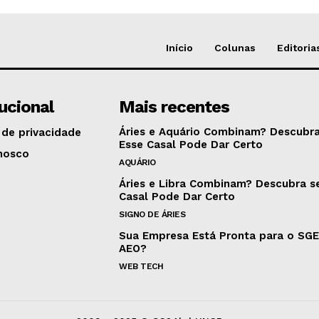
Início
Colunas
Editoria
tucional
Mais recentes
Áries e Aquário Combinam? Descubra
 de privacidade
Esse Casal Pode Dar Certo
nosco
AQUÁRIO
Áries e Libra Combinam? Descubra s
Casal Pode Dar Certo
SIGNO DE ÁRIES
Sua Empresa Está Pronta para o SG
AEO?
WEB TECH