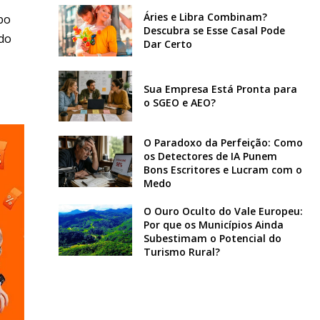
Áries e Libra Combinam?
bo
Descubra se Esse Casal Pode
 do
Dar Certo
Sua Empresa Está Pronta para
o SGEO e AEO?
O Paradoxo da Perfeição: Como
os Detectores de IA Punem
Bons Escritores e Lucram com o
Medo
O Ouro Oculto do Vale Europeu:
Por que os Municípios Ainda
Subestimam o Potencial do
Turismo Rural?