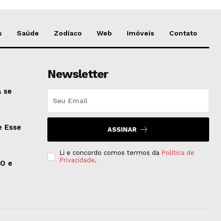
s
Saúde
Zodíaco
Web
Imóveis
Contato
Newsletter
 se
e Esse
ASSINAR
Li e concordo comos termos da
Política de
Privacidade
.
EO e