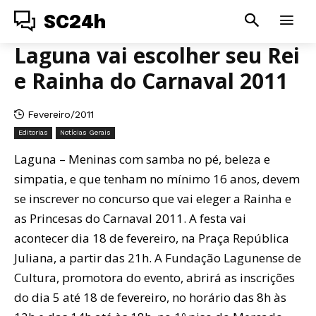
SC24h
Laguna vai escolher seu Rei
e Rainha do Carnaval 2011
Fevereiro/2011
Editorias
Notícias Gerais
Laguna – Meninas com samba no pé, beleza e
simpatia, e que tenham no mínimo 16 anos, devem
se inscrever no concurso que vai eleger a Rainha e
as Princesas do Carnaval 2011. A festa vai
acontecer dia 18 de fevereiro, na Praça República
Juliana, a partir das 21h. A Fundação Lagunense de
Cultura, promotora do evento, abrirá as inscrições
do dia 5 até 18 de fevereiro, no horário das 8h às