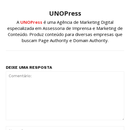
UNOPress
A
UNOPress
é uma Agência de Marketing Digital
especializada em Assessoria de Imprensa e Marketing de
Conteúdo. Produz conteúdo para diversas empresas que
buscam Page Authority e Domain Authority.
DEIXE UMA RESPOSTA
Comentário:
No