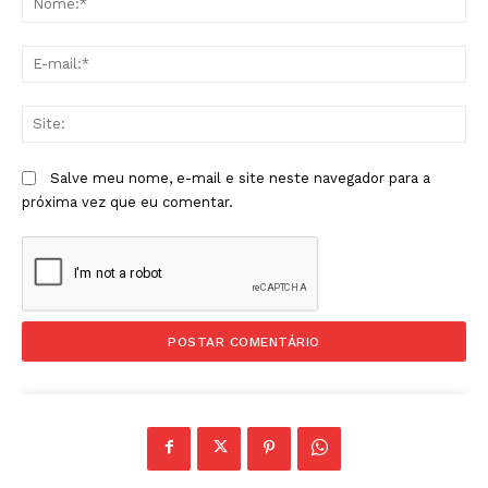
E-
mai
Sit
Salve meu nome, e-mail e site neste navegador para a
próxima vez que eu comentar.