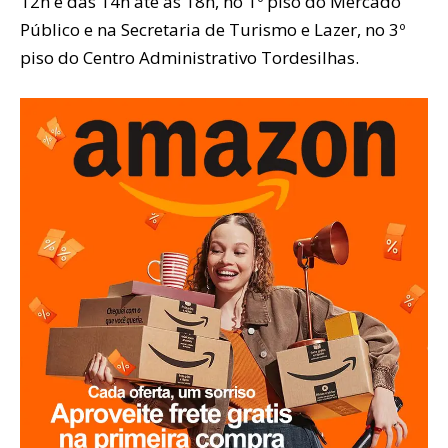
12h e das 14h até às 18h, no 1º piso do Mercado
Público e na Secretaria de Turismo e Lazer, no 3º
piso do Centro Administrativo Tordesilhas.