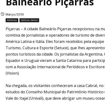
Balneário Piçarras
Março/2010
Editorias
Notícias Gerais
Piçarras – A cidade Balneário Piçarras recepcionou na 
comitiva de jornalistas e operadores de turismo de diver
América Latina e Itália. Eles foram recebidos pela equipe
Turismo, Cultura e Esporte (Setuce), que lhes apresentou
pontos turísticos da cidade. Os jornalistas da Argentina, C
Equador e Uruguai vieram a Santa Catarina para partici
com a Associação Internacional de Periódicos e Escritor
(Vision).
Na chegada, os visitantes conheceram a casa Cabral, no
estudos do Conselho Municipal do Patrimônio Histórico
Vale do Itajaí (Univali), que deve abrigar um museu ocean