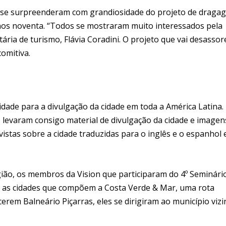
os se surpreenderam com grandiosidade do projeto de draga
 anos noventa. “Todos se mostraram muito interessados pela
etária de turismo, Flávia Coradini. O projeto que vai desassor
comitiva.
idade para a divulgação da cidade em toda a América Latina.
o levaram consigo material de divulgação da cidade e imagen
vistas sobre a cidade traduzidas para o inglês e o espanhol 
gião, os membros da Vision que participaram do 4º Seminári
m as cidades que compõem a Costa Verde & Mar, uma rota
cerem Balneário Piçarras, eles se dirigiram ao município viz