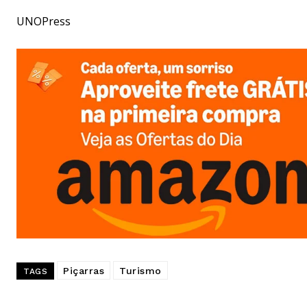
UNOPress
Piçarras
Turismo
TAGS