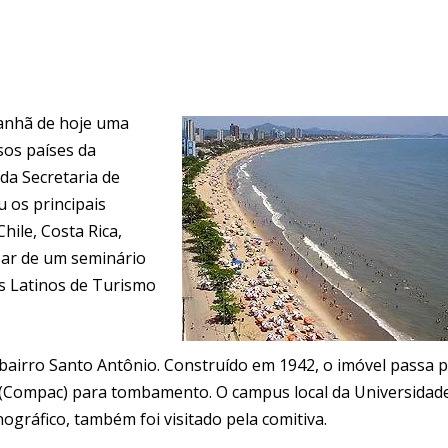
manhã de hoje uma
sos países da
 da Secretaria de
 os principais
hile, Costa Rica,
par de um seminário
es Latinos de Turismo
 bairro Santo Antônio. Construído em 1942, o imóvel passa 
 (Compac) para tombamento. O campus local da Universidad
ográfico, também foi visitado pela comitiva.