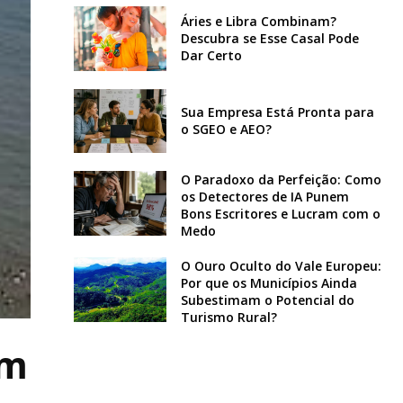
Áries e Libra Combinam?
Descubra se Esse Casal Pode
Dar Certo
Sua Empresa Está Pronta para
o SGEO e AEO?
O Paradoxo da Perfeição: Como
os Detectores de IA Punem
Bons Escritores e Lucram com o
Medo
O Ouro Oculto do Vale Europeu:
Por que os Municípios Ainda
Subestimam o Potencial do
Turismo Rural?
am