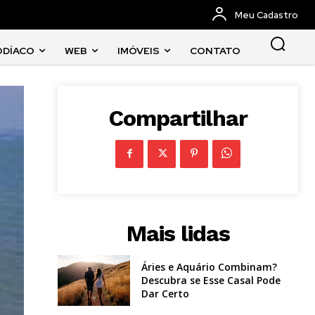
Meu Cadastro
ODÍACO
WEB
IMÓVEIS
CONTATO
Compartilhar
Mais lidas
Áries e Aquário Combinam?
Descubra se Esse Casal Pode
Dar Certo