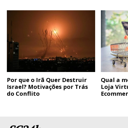
Por que o Irã Quer Destruir
Qual a m
Israel? Motivações por Trás
Loja Virt
do Conflito
Ecommer