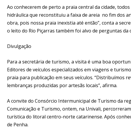
Ao conhecerem de perto a praia central da cidade, tod
hidráulica que reconstituiu a faixa de areia no fim dos
obra, pois nossa praia inexistia até então”, conta a secr
o leito do Rio Piçarras também foi alvo de perguntas da 
Divulgação
Para a secretária de turismo, a visita é uma boa oportun
Editores de veículos especializados em viagens e turism
praia para publicação em seus veículos. “Distribuímos re
lembranças produzidas por artesãs locais”, afirma.
A convite do Consórcio Intermunicipal de Turismo da re
Comunicação e Turismo, ontem, na Univali, percorrera
turística do litoral centro-norte catarinense. Após conhe
de Penha.