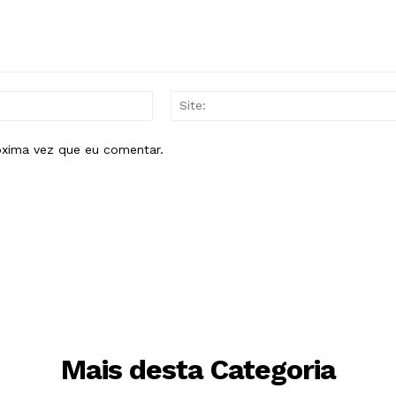
E-
mail:*
óxima vez que eu comentar.
Mais desta Categoria