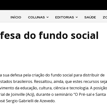
INÍCIO
COLUNAS
EDITORIAS
SAÚDE
Z
efesa do fundo social
u a sua defesa pela criação do fundo social para distribuir de
estados brasileiros. Ressaltou, ainda, que estes recursos se
mento da educação, cultura, ciência e tecnologia. A posição
l de Joinville (Acij), durante o seminário “O Pré-sal e Santa
sé Sergio Gabrielli de Azevedo.