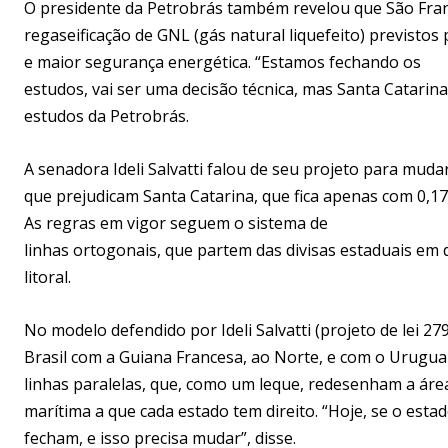
O presidente da Petrobrás também revelou que São Fran
regaseificação de GNL (gás natural liquefeito) previsto
e maior segurança energética. “Estamos fechando os
estudos, vai ser uma decisão técnica, mas Santa Catarin
estudos da Petrobrás.
A senadora Ideli Salvatti falou de seu projeto para mudar
que prejudicam Santa Catarina, que fica apenas com 0,17%
As regras em vigor seguem o sistema de
linhas ortogonais, que partem das divisas estaduais e
litoral.
No modelo defendido por Ideli Salvatti (projeto de lei 27
Brasil com a Guiana Francesa, ao Norte, e com o Uruguai,
linhas paralelas, que, como um leque, redesenham a áre
marítima a que cada estado tem direito. “Hoje, se o estad
fecham, e isso precisa mudar”, disse.