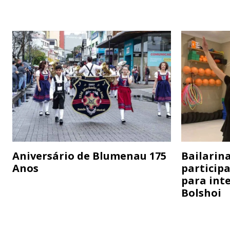
Aniversário de Blumenau 175
Bailarina
Anos
particip
para inte
Bolshoi