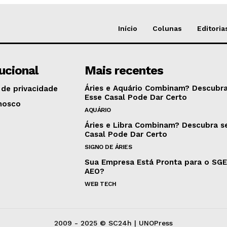
Início
Colunas
Editoria
tucional
Mais recentes
Áries e Aquário Combinam? Descubra
 de privacidade
Esse Casal Pode Dar Certo
nosco
AQUÁRIO
Áries e Libra Combinam? Descubra s
Casal Pode Dar Certo
SIGNO DE ÁRIES
Sua Empresa Está Pronta para o SG
AEO?
WEB TECH
2009 - 2025 © SC24h | UNOPress