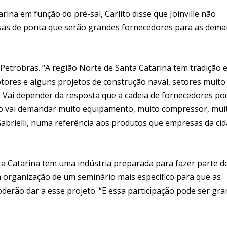
ina em função do pré-sal, Carlito disse que Joinville não
resas de ponta que serão grandes fornecedores para as dem
a Petrobras. “A região Norte de Santa Catarina tem tradição 
tores e alguns projetos de construção naval, setores muito
. Vai depender da resposta que a cadeia de fornecedores po
leo vai demandar muito equipamento, muito compressor, mui
 Gabrielli, numa referência aos produtos que empresas da ci
nta Catarina tem uma indústria preparada para fazer parte d
a organização de um seminário mais específico para que as
erão dar a esse projeto. “E essa participação pode ser gra