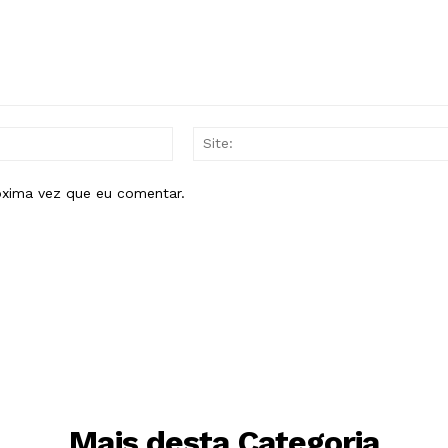
E-
mail:*
óxima vez que eu comentar.
Mais desta Categoria