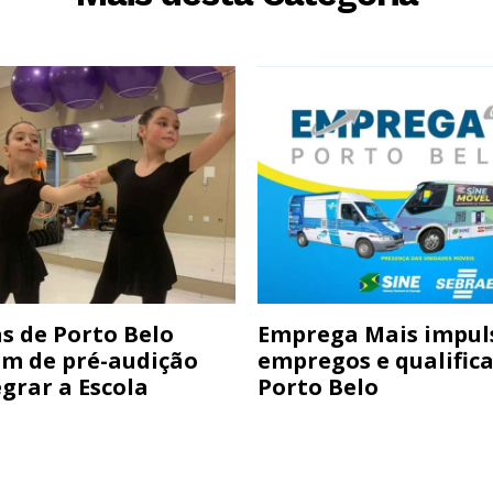
s de Porto Belo
Emprega Mais impul
am de pré-audição
empregos e qualific
grar a Escola
Porto Belo