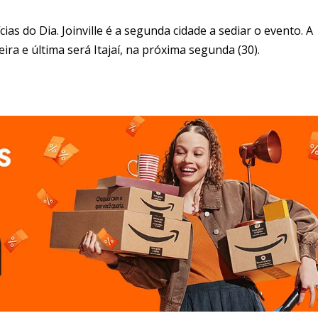
as do Dia. Joinville é a segunda cidade a sediar o evento. A
eira e última será Itajaí, na próxima segunda (30).