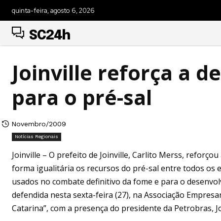
quinta-feira, agosto 6, 2026
SC24h
Joinville reforça a d
para o pré-sal
Novembro/2009
Notícias Regionais
Joinville – O prefeito de Joinville, Carlito Merss, reforço
forma igualitária os recursos do pré-sal entre todos os 
usados no combate definitivo da fome e para o desenvolvi
defendida nesta sexta-feira (27), na Associação Empresaria
Catarina”, com a presença do presidente da Petrobras, Jo