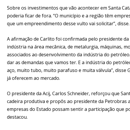
Sobre os investimentos que vão acontecer em Santa Catar
poderia ficar de fora. “O município e a região têm emp
que um empreendimento desse vulto vai solicitar”, disse.
A afirmação de Carlito foi confirmada pelo presidente d
indústria na área mecânica, de metalurgia, máquinas, mo
associados ao desenvolvimento da indústria do petróleo
dar as demandas que vamos ter. E a indústria do petró
aço, muito tubo, muito parafuso e muita válvula”, disse
já oferecem ao mercado.
O presidente da Acij, Carlos Schneider, reforçou que Sa
cadeira produtiva e propôs ao presidente da Petrobras 
empresas do Estado possam sentir a participação que pod
destacou.