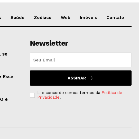
s
Saúde
Zodíaco
Web
Imóveis
Contato
Newsletter
 se
e Esse
ASSINAR
Li e concordo comos termos da
Política de
Privacidade
.
EO e