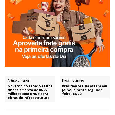
Artigo anterior
Próximo artigo
Governo do Estado assina
Presidente Lula estará em
financiamento de R$ 77
Joinville nesta segunda-
milhões com BNDS para
feira (13/09)
obras de infraestrutura