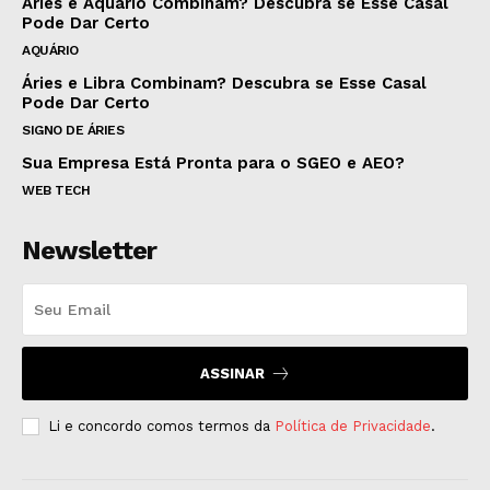
Áries e Aquário Combinam? Descubra se Esse Casal
Pode Dar Certo
AQUÁRIO
Áries e Libra Combinam? Descubra se Esse Casal
Pode Dar Certo
SIGNO DE ÁRIES
Sua Empresa Está Pronta para o SGEO e AEO?
WEB TECH
Newsletter
ASSINAR
Li e concordo comos termos da
Política de Privacidade
.