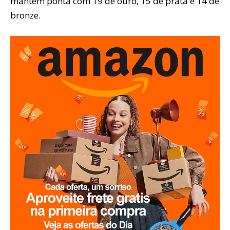
mantém ponta com 19 de ouro, 15 de prata e 14 de
bronze.