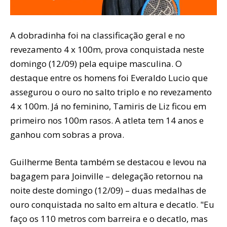
A dobradinha foi na classificação geral e no
revezamento 4 x 100m, prova conquistada neste
domingo (12/09) pela equipe masculina. O
destaque entre os homens foi Everaldo Lucio que
assegurou o ouro no salto triplo e no revezamento
4 x 100m. Já no feminino, Tamiris de Liz ficou em
primeiro nos 100m rasos. A atleta tem 14 anos e
ganhou com sobras a prova.
Guilherme Benta também se destacou e levou na
bagagem para Joinville – delegação retornou na
noite deste domingo (12/09) – duas medalhas de
ouro conquistada no salto em altura e decatlo. "Eu
faço os 110 metros com barreira e o decatlo, mas