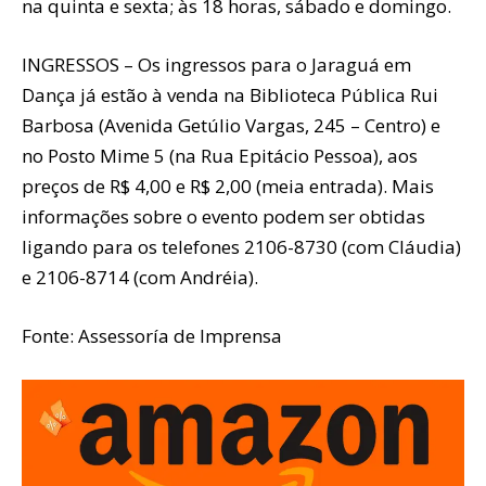
na quinta e sexta; às 18 horas, sábado e domingo.
INGRESSOS – Os ingressos para o Jaraguá em
Dança já estão à venda na Biblioteca Pública Rui
Barbosa (Avenida Getúlio Vargas, 245 – Centro) e
no Posto Mime 5 (na Rua Epitácio Pessoa), aos
preços de R$ 4,00 e R$ 2,00 (meia entrada). Mais
informações sobre o evento podem ser obtidas
ligando para os telefones 2106-8730 (com Cláudia)
e 2106-8714 (com Andréia).
Fonte: Assessoría de Imprensa