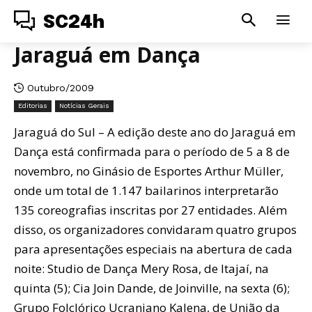
SC24h
Jaraguá em Dança
Outubro/2009
Editorias
Notícias Gerais
Jaraguá do Sul – A edição deste ano do Jaraguá em
Dança está confirmada para o período de 5 a 8 de
novembro, no Ginásio de Esportes Arthur Müller,
onde um total de 1.147 bailarinos interpretarão
135 coreografias inscritas por 27 entidades. Além
disso, os organizadores convidaram quatro grupos
para apresentações especiais na abertura de cada
noite: Studio de Dança Mery Rosa, de Itajaí, na
quinta (5); Cia Join Dande, de Joinville, na sexta (6);
Grupo Folclórico Ucraniano Kalena, de União da