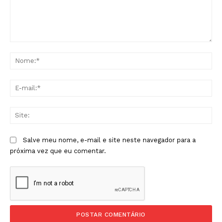
Comentário:
No
E-
mai
Sit
Salve meu nome, e-mail e site neste navegador para a
próxima vez que eu comentar.