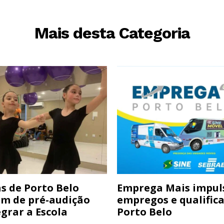
Mais desta Categoria
s de Porto Belo
Emprega Mais impul
am de pré-audição
empregos e qualific
grar a Escola
Porto Belo