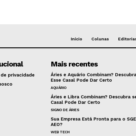
Início
Colunas
Editoria
tucional
Mais recentes
Áries e Aquário Combinam? Descubra
 de privacidade
Esse Casal Pode Dar Certo
nosco
AQUÁRIO
Áries e Libra Combinam? Descubra s
Casal Pode Dar Certo
SIGNO DE ÁRIES
Sua Empresa Está Pronta para o SG
AEO?
WEB TECH