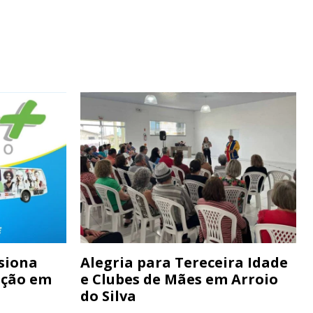
siona
Alegria para Tereceira Idade
ação em
e Clubes de Mães em Arroio
do Silva