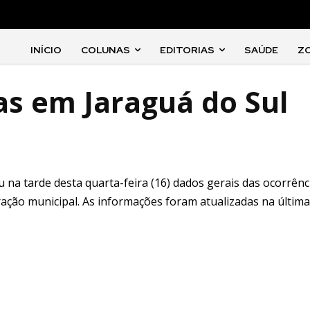
INÍCIO
COLUNAS
EDITORIAS
SAÚDE
Z
as em Jaraguá do Sul
u na tarde desta quarta-feira (16) dados gerais das ocorrênc
ação municipal. As informações foram atualizadas na última