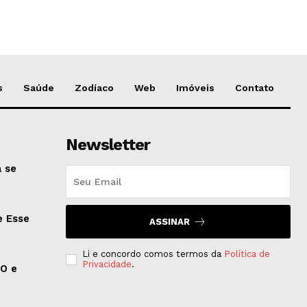
s
Saúde
Zodíaco
Web
Imóveis
Contato
Newsletter
 se
e Esse
ASSINAR
Li e concordo comos termos da
Política de
Privacidade
.
EO e