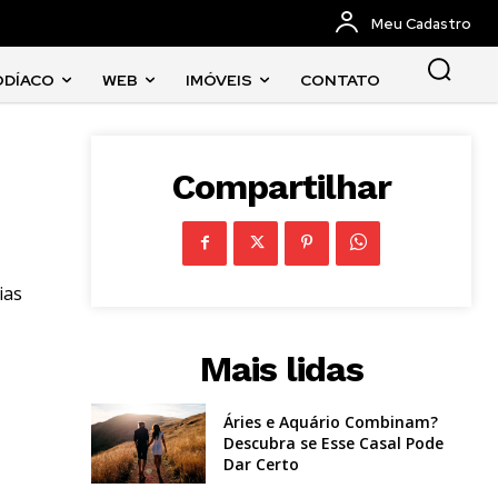
Meu Cadastro
ODÍACO
WEB
IMÓVEIS
CONTATO
Compartilhar
ias
Mais lidas
Áries e Aquário Combinam?
Descubra se Esse Casal Pode
Dar Certo