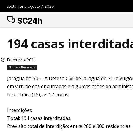
sexta-feira, agosto 7, 2026
SC24h
194 casas interditad
Fevereiro/2011
Notícias Regionais
Jaraguá do Sul – A Defesa Civil de Jaraguá do Sul divulgo
em virtude das enxurradas e algumas ações da administr
terça-feira (15), às 17 horas.
Interdições
Total: 194 casas interditadas.
Previsão total de interdição: entre 280 e 300 residências.