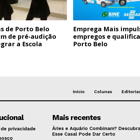
s de Porto Belo
Emprega Mais impul
am de pré-audição
empregos e qualific
grar a Escola
Porto Belo
Início
Colunas
Editoria
tucional
Mais recentes
Áries e Aquário Combinam? Descubra
 de privacidade
Esse Casal Pode Dar Certo
nosco