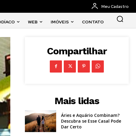
Meu Cadastro
ODÍACO
WEB
IMÓVEIS
CONTATO
Compartilhar
Mais lidas
Áries e Aquário Combinam?
Descubra se Esse Casal Pode
Dar Certo