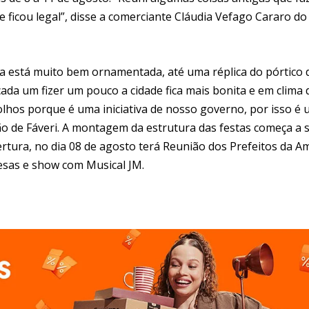
ue ficou legal”, disse a comerciante Cláudia Vefago Cararo do
ina está muito bem ornamentada, até uma réplica do pórtico 
cada um fizer um pouco a cidade fica mais bonita e em clima 
 olhos porque é uma iniciativa de nosso governo, por isso é
oão de Fáveri. A montagem da estrutura das festas começa a 
rtura, no dia 08 de agosto terá Reunião dos Prefeitos da A
cesas e show com Musical JM.