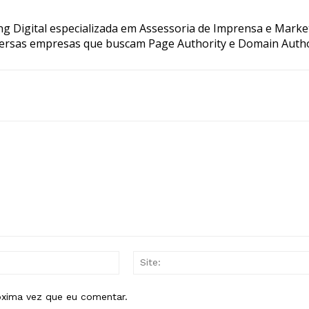
g Digital especializada em Assessoria de Imprensa e Marke
ersas empresas que buscam Page Authority e Domain Autho
E-
mail:*
óxima vez que eu comentar.