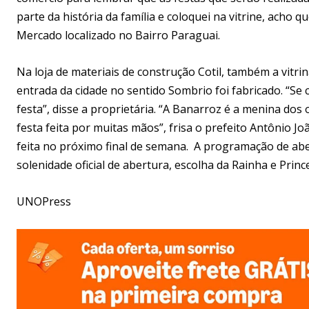
parte da história da família e coloquei na vitrine, acho q
Mercado localizado no Bairro Paraguai.
Na loja de materiais de construção Cotil, também a vitr
entrada da cidade no sentido Sombrio foi fabricado. “Se 
festa”, disse a proprietária. “A Banarroz é a menina dos
festa feita por muitas mãos”, frisa o prefeito Antônio J
feita no próximo final de semana. A programação de abe
solenidade oficial de abertura, escolha da Rainha e Prin
UNOPress