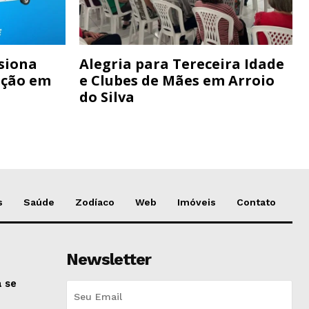
siona
Alegria para Tereceira Idade
ação em
e Clubes de Mães em Arroio
do Silva
s
Saúde
Zodíaco
Web
Imóveis
Contato
Newsletter
 se