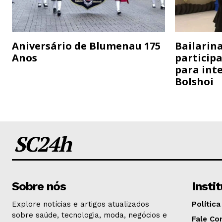
Aniversário de Blumenau 175
Bailarina
Anos
particip
para inte
Bolshoi
SC24h
Sobre nós
Insti
Explore notícias e artigos atualizados
Política
sobre saúde, tecnologia, moda, negócios e
Fale Co