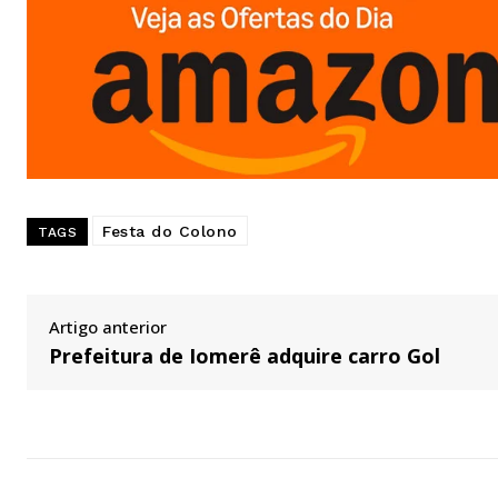
Festa do Colono
TAGS
Artigo anterior
Prefeitura de Iomerê adquire carro Gol