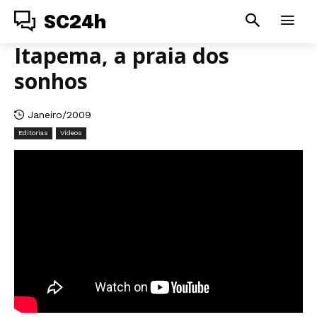
SC24h
Itapema, a praia dos
sonhos
Janeiro/2009
Editorias
Vídeos