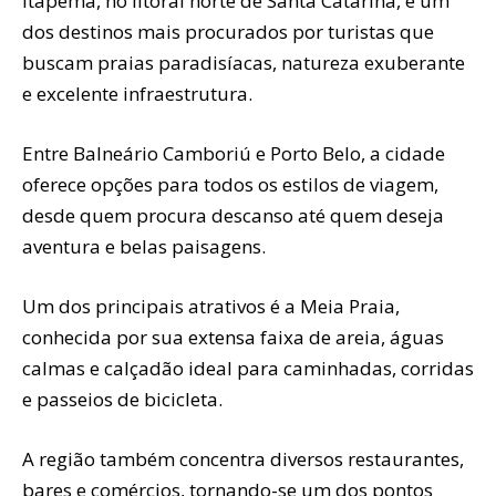
Itapema, no litoral norte de Santa Catarina, é um
dos destinos mais procurados por turistas que
buscam praias paradisíacas, natureza exuberante
e excelente infraestrutura.
Entre Balneário Camboriú e Porto Belo, a cidade
oferece opções para todos os estilos de viagem,
desde quem procura descanso até quem deseja
aventura e belas paisagens.
Um dos principais atrativos é a Meia Praia,
conhecida por sua extensa faixa de areia, águas
calmas e calçadão ideal para caminhadas, corridas
e passeios de bicicleta.
A região também concentra diversos restaurantes,
bares e comércios, tornando-se um dos pontos