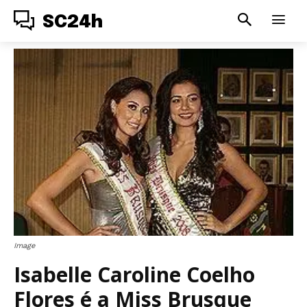
SC24h
Image
Isabelle Caroline Coelho
Flores é a Miss Brusque