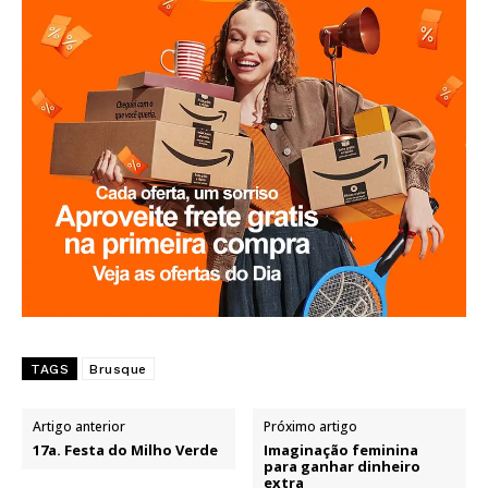
TAGS
Brusque
Artigo anterior
Próximo artigo
17a. Festa do Milho Verde
Imaginação feminina
para ganhar dinheiro
extra