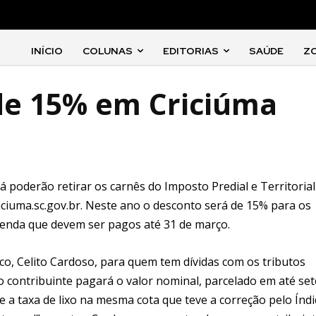
INÍCIO
COLUNAS
EDITORIAS
SAÚDE
Z
de 15% em Criciúma
 já poderão retirar os carnês do Imposto Predial e Territorial
iciuma.sc.gov.br. Neste ano o desconto será de 15% para os
zenda que devem ser pagos até 31 de março.
co, Celito Cardoso, para quem tem dívidas com os tributos
o contribuinte pagará o valor nominal, parcelado em até set
a taxa de lixo na mesma cota que teve a correção pelo Índi