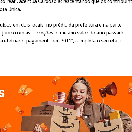
o real”, acentua Cardoso acrescentando que os contribuin
ota única.
ibuídos em dois locais, no prédio da prefeitura e na parte
er junto com as correções, o mesmo valor do ano passado.
a efetuar o pagamento em 2011”, completa o secretário