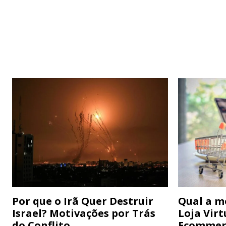
Por que o Irã Quer Destruir
Qual a m
Israel? Motivações por Trás
Loja Virt
do Conflito
Ecommer