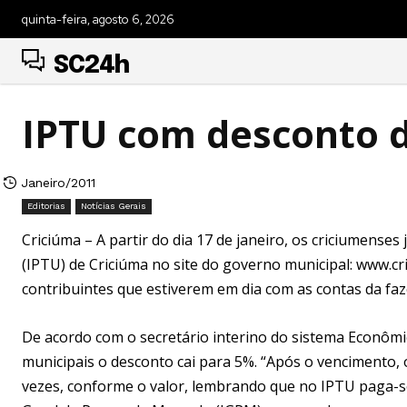
quinta-feira, agosto 6, 2026
SC24h
IPTU com desconto 
Janeiro/2011
Editorias
Notícias Gerais
Criciúma – A partir do dia 17 de janeiro, os criciumenses
(IPTU) de Criciúma no site do governo municipal: www.cr
contribuintes que estiverem em dia com as contas da fa
De acordo com o secretário interino do sistema Econômi
municipais o desconto cai para 5%. “Após o vencimento, 
vezes, conforme o valor, lembrando que no IPTU paga-se 