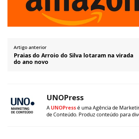
Artigo anterior
Praias do Arroio do Silva lotaram na virada
do ano novo
UNOPress
A
UNOPress
é uma Agência de Marketin
de Conteúdo. Produz conteúdo para div