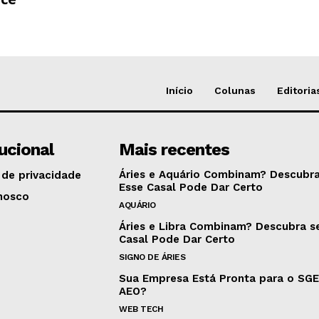
Início
Colunas
Editoria
tucional
Mais recentes
Áries e Aquário Combinam? Descubra
 de privacidade
Esse Casal Pode Dar Certo
nosco
AQUÁRIO
Áries e Libra Combinam? Descubra s
Casal Pode Dar Certo
SIGNO DE ÁRIES
Sua Empresa Está Pronta para o SG
AEO?
WEB TECH