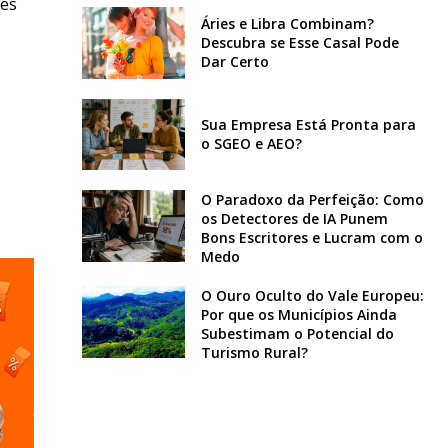
tes
Áries e Libra Combinam?
Descubra se Esse Casal Pode
Dar Certo
Sua Empresa Está Pronta para
o SGEO e AEO?
O Paradoxo da Perfeição: Como
os Detectores de IA Punem
Bons Escritores e Lucram com o
Medo
O Ouro Oculto do Vale Europeu:
Por que os Municípios Ainda
Subestimam o Potencial do
Turismo Rural?