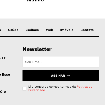
s
Saúde
Zodíaco
Web
Imóveis
Contato
Newsletter
 se
e Esse
ASSINAR
Li e concordo comos termos da
Política de
Privacidade
.
EO e