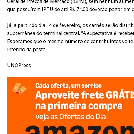
Geral de Preços de Mercado (IGPM), sem nenhum aument
que possuírem IPTU de até R$ 74,00 deverão pagar em c
Já, a partir do dia 14 de fevereiro, os carnês serão distr
subterrânea do terminal central. “A expectativa é receb
Esperamos que o mesmo número de contribuintes volte 
interino da pasta.
UNOPress