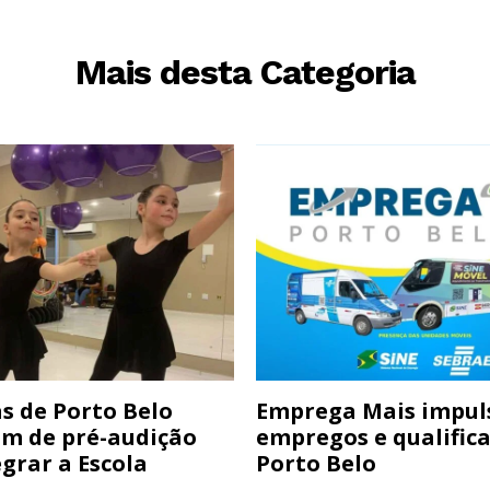
Mais desta Categoria
s de Porto Belo
Emprega Mais impul
am de pré-audição
empregos e qualific
grar a Escola
Porto Belo