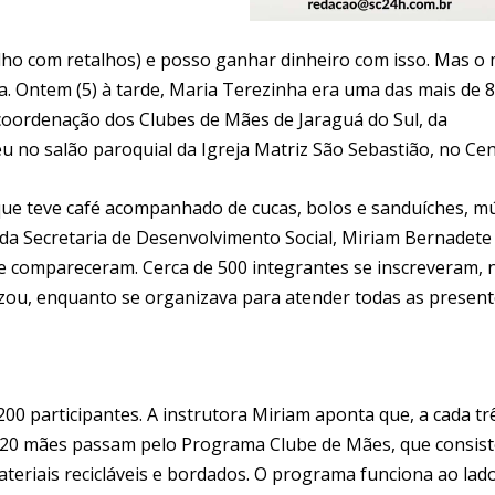
ho com retalhos) e posso ganhar dinheiro com isso. Mas o 
a. Ontem (5) à tarde, Maria Terezinha era uma das mais de 
oordenação dos Clubes de Mães de Jaraguá do Sul, da
u no salão paroquial da Igreja Matriz São Sebastião, no Cen
que teve café acompanhado de cucas, bolos e sanduíches, m
e da Secretaria de Desenvolvimento Social, Miriam Bernadete
 compareceram. Cerca de 500 integrantes se inscreveram, 
zou, enquanto se organizava para atender todas as present
00 participantes. A instrutora Miriam aponta que, a cada tr
120 mães passam pelo Programa Clube de Mães, que consist
ateriais recicláveis e bordados. O programa funciona ao lad