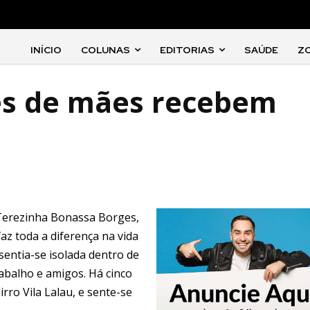
INÍCIO
COLUNAS
EDITORIAS
SAÚDE
Z
es de mães recebem
 Terezinha Bonassa Borges,
az toda a diferença na vida
sentia-se isolada dentro de
abalho e amigos. Há cinco
rro Vila Lalau, e sente-se