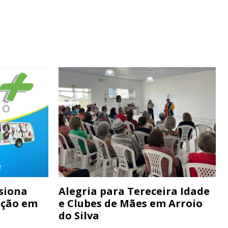
siona
Alegria para Tereceira Idade
ação em
e Clubes de Mães em Arroio
do Silva