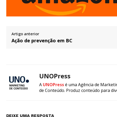
Artigo anterior
Ação de prevenção em BC
UNOPress
A
UNOPress
é uma Agência de Marketin
de Conteúdo. Produz conteúdo para div
DEIXE UMA RESPOSTA