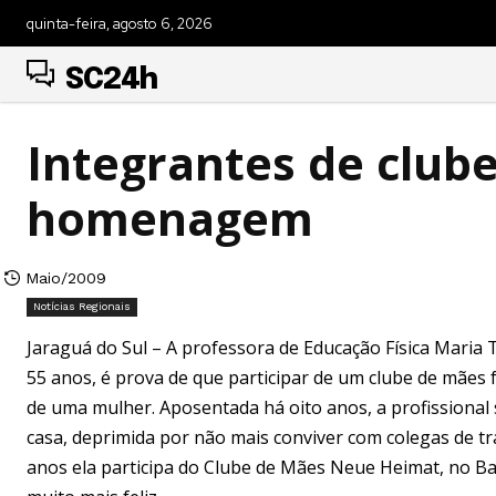
quinta-feira, agosto 6, 2026
SC24h
Integrantes de club
homenagem
Maio/2009
Notícias Regionais
Jaraguá do Sul – A professora de Educação Física Maria
55 anos, é prova de que participar de um clube de mães f
de uma mulher. Aposentada há oito anos, a profissional 
casa, deprimida por não mais conviver com colegas de tr
anos ela participa do Clube de Mães Neue Heimat, no Bai