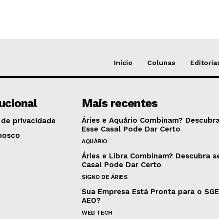
Início
Colunas
Editoria
tucional
Mais recentes
Áries e Aquário Combinam? Descubra
 de privacidade
Esse Casal Pode Dar Certo
nosco
AQUÁRIO
Áries e Libra Combinam? Descubra s
Casal Pode Dar Certo
SIGNO DE ÁRIES
Sua Empresa Está Pronta para o SG
AEO?
WEB TECH