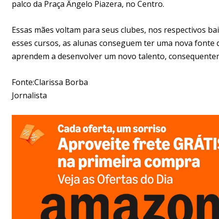
palco da Praça Ângelo Piazera, no Centro.
Essas mães voltam para seus clubes, nos respectivos ba
esses cursos, as alunas conseguem ter uma nova fonte 
aprendem a desenvolver um novo talento, consequent
Fonte:Clarissa Borba
Jornalista