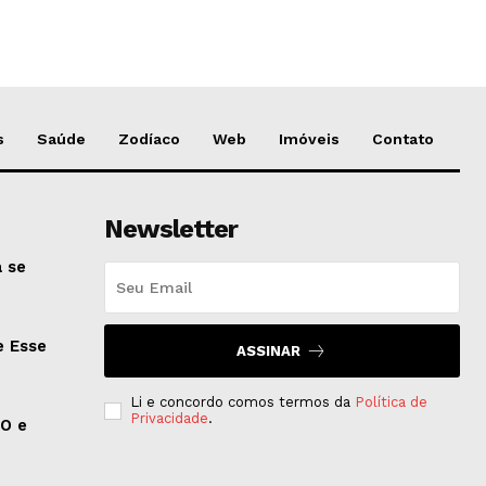
s
Saúde
Zodíaco
Web
Imóveis
Contato
Newsletter
 se
e Esse
ASSINAR
Li e concordo comos termos da
Política de
Privacidade
.
EO e