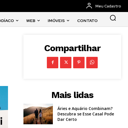
Meu Cadastro
ODÍACO
WEB
IMÓVEIS
CONTATO
Compartilhar
Mais lidas
Áries e Aquário Combinam?
Descubra se Esse Casal Pode
Dar Certo