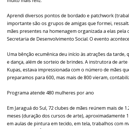
muito mais feliz.
Aprendi diversos pontos de bordado e patchwork (trabal
importante são os grupos de amigas que formei, ressalt
mães presentes na homenagem organizada a elas pela c
Secretaria de Desenvolvimento Social. O evento acontece
Uma bênção ecumênica deu início às atrações da tarde, 
e dança, além de sorteio de brindes. A instrutora de art
Kupas, estava impressionada com o número de mães que
preparamos para 600, mas mais de 800 vieram, contabili
Programa atende 480 mulheres por ano
Em Jaraguá do Sul, 72 clubes de mães reúnem mais de 1.2
meses (duração dos cursos de arte), aproximadamente 
em aulas de pintura em tecido, em tela, trabalhos com m