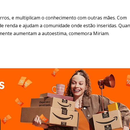
irros, e multiplicam o conhecimento com outras mães. Com
de renda e ajudam a comunidade onde estão inseridas. Qua
emente aumentam a autoestima, comemora Miriam.