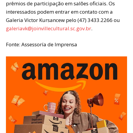
prêmios de participação em salões oficiais. Os
interessados podem entrar em contato com a
Galeria Victor Kursancew pelo (47) 3433.2266 ou
galeriavk@joinvillecultural.sc.gov.br
.
Fonte: Assessoría de Imprensa