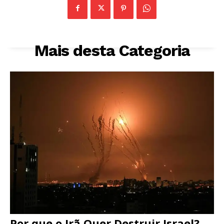
Mais desta Categoria
Por que o Irã Quer Destruir Israel?