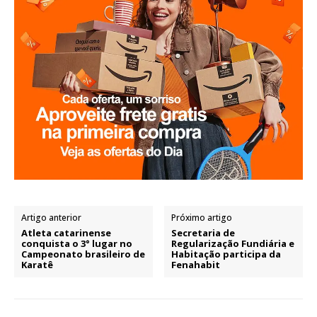
Artigo anterior
Próximo artigo
Atleta catarinense
Secretaria de
conquista o 3° lugar no
Regularização Fundiária e
Campeonato brasileiro de
Habitação participa da
Karatê
Fenahabit