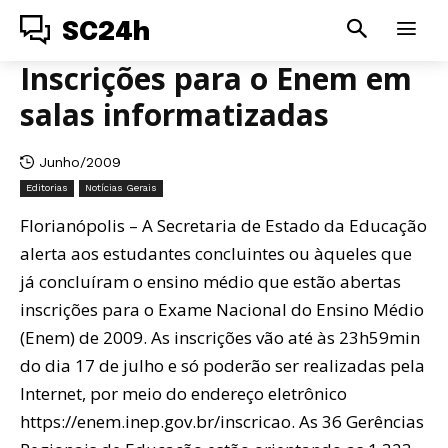
SC24h
Inscrições para o Enem em
salas informatizadas
Junho/2009
Editorias
Notícias Gerais
Florianópolis – A Secretaria de Estado da Educação
alerta aos estudantes concluintes ou àqueles que
já concluíram o ensino médio que estão abertas
inscrições para o Exame Nacional do Ensino Médio
(Enem) de 2009. As inscrições vão até às 23h59min
do dia 17 de julho e só poderão ser realizadas pela
Internet, por meio do endereço eletrônico
https://enem.inep.gov.br/inscricao. As 36 Gerências