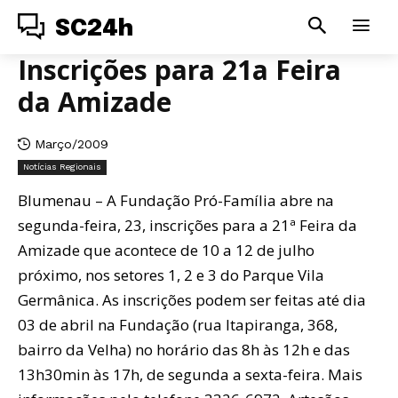
SC24h
Inscrições para 21a Feira
da Amizade
Março/2009
Notícias Regionais
Blumenau – A Fundação Pró-Família abre na
segunda-feira, 23, inscrições para a 21ª Feira da
Amizade que acontece de 10 a 12 de julho
próximo, nos setores 1, 2 e 3 do Parque Vila
Germânica. As inscrições podem ser feitas até dia
03 de abril na Fundação (rua Itapiranga, 368,
bairro da Velha) no horário das 8h às 12h e das
13h30min às 17h, de segunda a sexta-feira. Mais