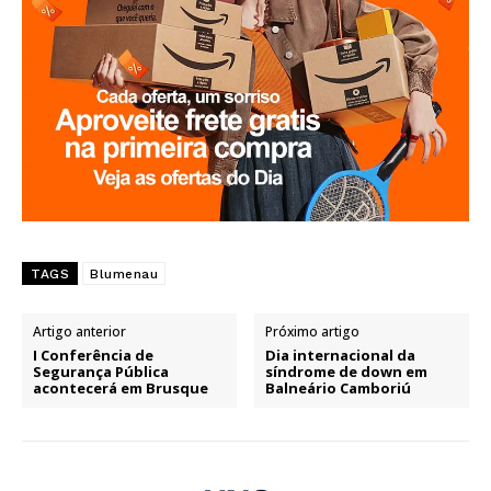
TAGS
Blumenau
Artigo anterior
Próximo artigo
I Conferência de
Dia internacional da
Segurança Pública
síndrome de down em
acontecerá em Brusque
Balneário Camboriú