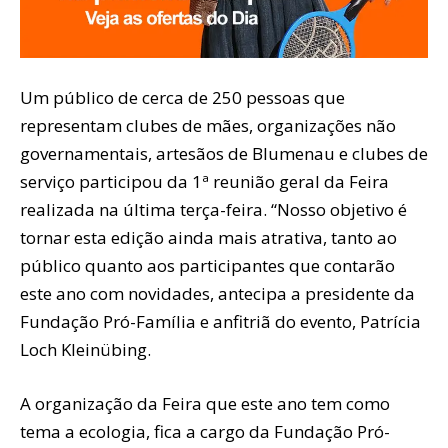
Um público de cerca de 250 pessoas que
representam clubes de mães, organizações não
governamentais, artesãos de Blumenau e clubes de
serviço participou da 1ª reunião geral da Feira
realizada na última terça-feira. “Nosso objetivo é
tornar esta edição ainda mais atrativa, tanto ao
público quanto aos participantes que contarão
este ano com novidades, antecipa a presidente da
Fundação Pró-Família e anfitriã do evento, Patrícia
Loch Kleinübing.
A organização da Feira que este ano tem como
tema a ecologia, fica a cargo da Fundação Pró-