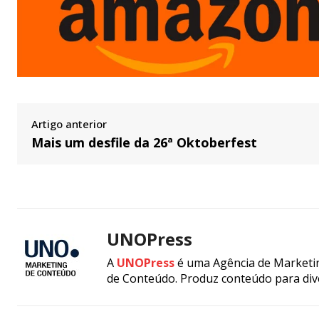
Artigo anterior
Mais um desfile da 26ª Oktoberfest
UNOPress
A
UNOPress
é uma Agência de Marketin
de Conteúdo. Produz conteúdo para div