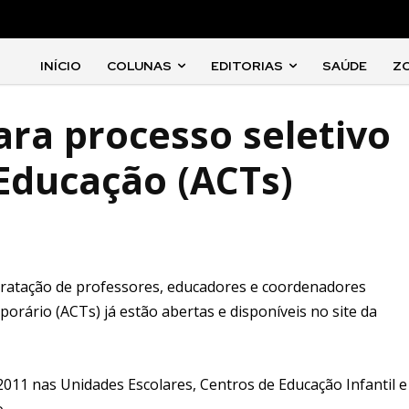
INÍCIO
COLUNAS
EDITORIAS
SAÚDE
Z
ara processo seletivo
 Educação (ACTs)
ntratação de professores, educadores e coordenadores
rário (ACTs) já estão abertas e disponíveis no site da
011 nas Unidades Escolares, Centros de Educação Infantil e
.