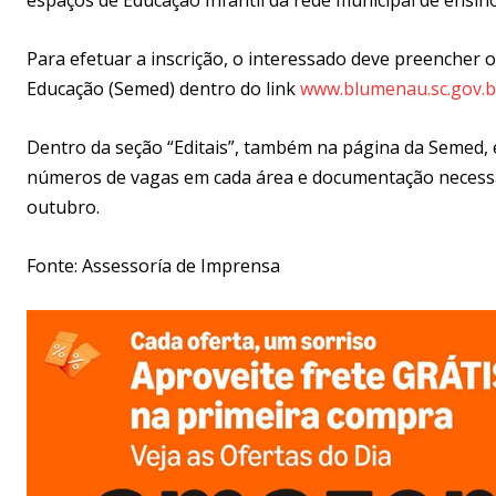
Para efetuar a inscrição, o interessado deve preencher o
Educação (Semed) dentro do link
www.blumenau.sc.gov.br
Dentro da seção “Editais”, também na página da Semed, 
números de vagas em cada área e documentação necessári
outubro.
Fonte: Assessoría de Imprensa