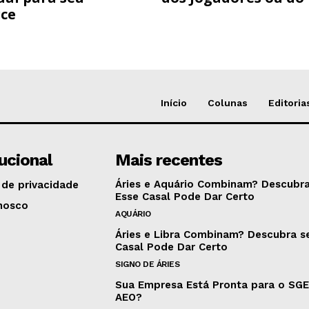
ce
Início
Colunas
Editoria
tucional
Mais recentes
Áries e Aquário Combinam? Descubra
 de privacidade
Esse Casal Pode Dar Certo
nosco
AQUÁRIO
Áries e Libra Combinam? Descubra s
Casal Pode Dar Certo
SIGNO DE ÁRIES
Sua Empresa Está Pronta para o SG
AEO?