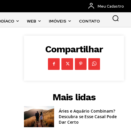
Meu Cadastro
ODÍACO
WEB
IMÓVEIS
CONTATO
Compartilhar
Mais lidas
Áries e Aquário Combinam?
Descubra se Esse Casal Pode
Dar Certo