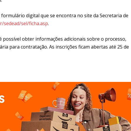
 formulário digital que se encontra no site da Secretaria de
/sedead/sel/ficha.asp
.
é possível obter informações adicionais sobre o processo,
a para contratação. As inscrições ficam abertas até 25 de