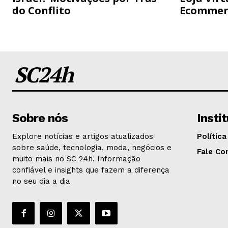
do Conflito
Ecommer
SC24h
Sobre nós
Insti
Explore notícias e artigos atualizados
Política
sobre saúde, tecnologia, moda, negócios e
Fale Co
muito mais no SC 24h. Informação
confiável e insights que fazem a diferença
no seu dia a dia