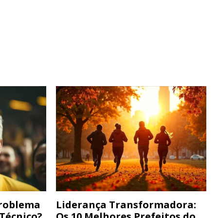
Problema
Liderança Transformadora:
 Técnico?
Os 10 Melhores Prefeitos do