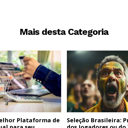
Mais desta Categoria
elhor Plataforma de
Seleção Brasileira: 
ual para seu
dos Jogadores ou do