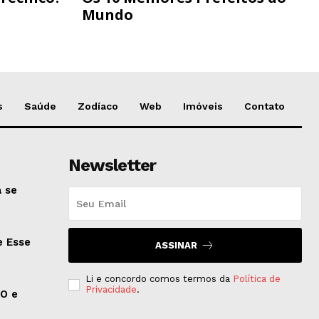
Mundo
s
Saúde
Zodíaco
Web
Imóveis
Contato
Newsletter
 se
e Esse
ASSINAR
Li e concordo comos termos da
Política de
Privacidade
.
EO e