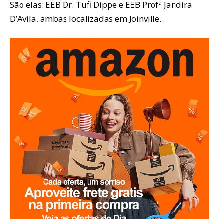
São elas: EEB Dr. Tufi Dippe e EEB Profª Jandira
D’Avila, ambas localizadas em Joinville.