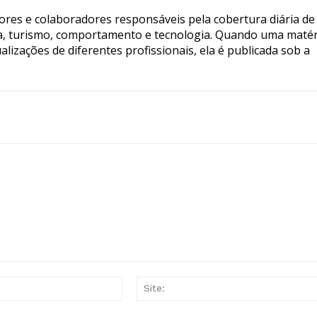
tores e colaboradores responsáveis pela cobertura diária de
ia, turismo, comportamento e tecnologia. Quando uma matér
lizações de diferentes profissionais, ela é publicada sob a
E-
mail:*