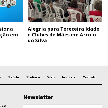
siona
Alegria para Tereceira Idade
ação em
e Clubes de Mães em Arroio
do Silva
s
Saúde
Zodíaco
Web
Imóveis
Contato
Newsletter
 se