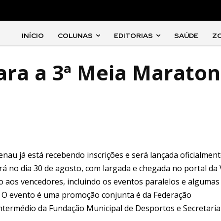
INÍCIO
COLUNAS
EDITORIAS
SAÚDE
Z
para a 3ª Meia Marato
au já está recebendo inscrições e será lançada oficialment
erá no dia 30 de agosto, com largada e chegada no portal da 
o aos vencedores, incluindo os eventos paralelos e algumas
ica. O evento é uma promoção conjunta é da Federação
intermédio da Fundação Municipal de Desportos e Secretaria