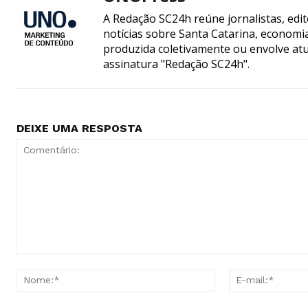
A Redação SC24h reúne jornalistas, edi
notícias sobre Santa Catarina, econom
produzida coletivamente ou envolve atua
assinatura "Redação SC24h".
DEIXE UMA RESPOSTA
Comentário:
Nome:*