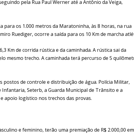
 seguindo pela Rua Paul Werner até a Antônio da Veiga,
da para os 1.000 metros da Maratoninha, às 8 horas, na rua
o Ruediger, ocorre a saída para os 10 Km de marcha atlét
6,3 Km de corrida rústica e da caminhada. A rústica sai da
lo mesmo trecho. A caminhada terá percurso de 5 quilômet
postos de controle e distribuição de água. Polícia Militar,
e Infantaria, Seterb, a Guarda Municipal de Trânsito e a
e apoio logístico nos trechos das provas.
culino e feminino, terão uma premiação de R$ 2.000,00 em