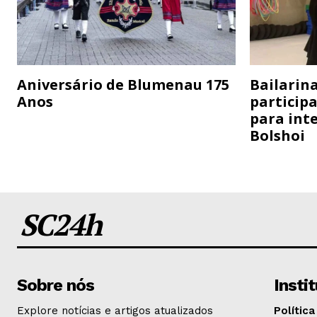
Aniversário de Blumenau 175
Bailarina
Anos
particip
para inte
Bolshoi
SC24h
Sobre nós
Insti
Explore notícias e artigos atualizados
Política