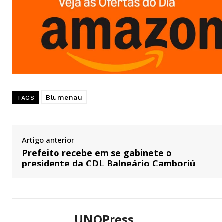
Blumenau
TAGS
Artigo anterior
Prefeito recebe em se gabinete o
presidente da CDL Balneário Camboriú
UNOPress