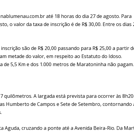
onablumenau.com.br até 18 horas do dia 27 de agosto. Para
, o valor da taxa de inscrição é de R$ 30,00. Entre os dias 
inscrição são de R$ 20,00 passando para R$ 25,00 a partir d
am metade do valor, em respeito ao Estatuto do Idoso.
da de 5,5 Km e dos 1.000 metros de Maratoninha não pagam.
 quilômetros. A largada está prevista para ocorrer às 8h20
ruas Humberto de Campos e Sete de Setembro, contornando 
.
a Aguda, cruzando a ponte até a Avenida Beira-Rio. Da Mar