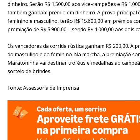
dinheiro. Serão R$ 1.500,00 aos vice-campeões e R$ 1.000
também ganham prêmio em dinheiro. A prova principal di
feminino e masculino, terão R$ 15.600,00 em prêmios com
premiação de R$ 5.900,00 – sendo R$ 1.000,00 aos dois 
Os vencedores da corrida rústica ganham R$ 200,00. A pr
do masculino e do feminino. Na marcha, a premiação som
Maratoninha vai destinar troféus e medalhas ao campeã
sorteio de brindes.
Fonte: Assessoría de Imprensa