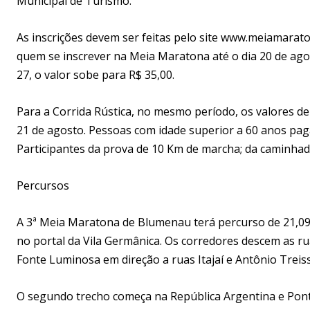
Municipal de Turismo.
As inscrições devem ser feitas pelo site www.meiamarat
quem se inscrever na Meia Maratona até o dia 20 de agosto
27, o valor sobe para R$ 35,00.
Para a Corrida Rústica, no mesmo período, os valores de 
21 de agosto. Pessoas com idade superior a 60 anos pag
Participantes da prova de 10 Km de marcha; da caminha
Percursos
A 3ª Meia Maratona de Blumenau terá percurso de 21,097
no portal da Vila Germânica. Os corredores descem as 
Fonte Luminosa em direção a ruas Itajaí e Antônio Treiss
O segundo trecho começa na República Argentina e Pont