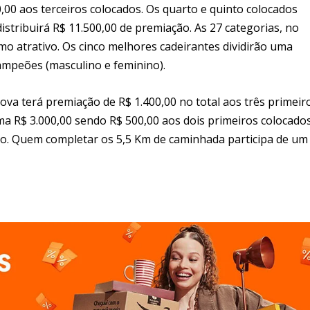
,00 aos terceiros colocados. Os quarto e quinto colocados
stribuirá R$ 11.500,00 de premiação. As 27 categorias, no
o atrativo. Os cinco melhores cadeirantes dividirão uma
campeões (masculino e feminino).
ova terá premiação de R$ 1.400,00 no total aos três primeir
a R$ 3.000,00 sendo R$ 500,00 aos dois primeiros colocados
o. Quem completar os 5,5 Km de caminhada participa de um