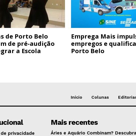
s de Porto Belo
Emprega Mais impul
am de pré-audição
empregos e qualific
grar a Escola
Porto Belo
Início
Colunas
Editoria
tucional
Mais recentes
Áries e Aquário Combinam? Descubra
 de privacidade