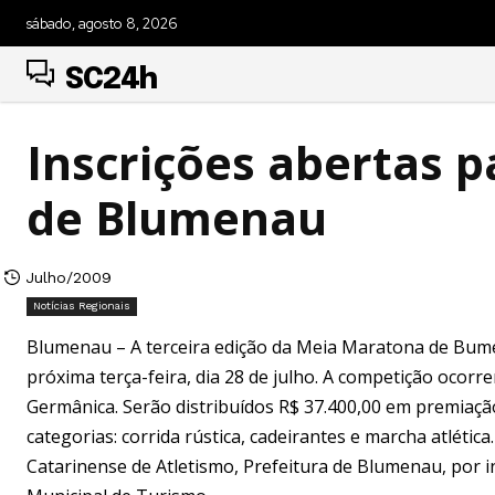
sábado, agosto 8, 2026
SC24h
Inscrições abertas 
de Blumenau
Julho/2009
Notícias Regionais
Blumenau – A terceira edição da Meia Maratona de Bumen
próxima terça-feira, dia 28 de julho. A competição ocorr
Germânica. Serão distribuídos R$ 37.400,00 em premiaçã
categorias: corrida rústica, cadeirantes e marcha atlét
Catarinense de Atletismo, Prefeitura de Blumenau, por 