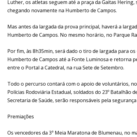
Luther, os atletas seguem até a praça da Gaitas Hering,
chegando novamente na Humberto de Campos.
Mas antes da largada da prova principal, haverá a larga
Humberto de Campos. No mesmo horário, no Parque Ramir
Por fim, às 8h35min, será dado o tiro de largada para os 
Humberto de Campos até a Fonte Luminosa e retorna pe
entre o Portal a Catedral, na rua Sete de Setembro.
Todo o percurso contará com o apoio de voluntários, nos 
Polícias Rodoviária Estadual, soldados do 23º Batalhão d
Secretaria de Saúde, serão responsáveis pela segurança 
Premiações
Os vencedores da 3ª Meia Maratona de Blumenau, no mas