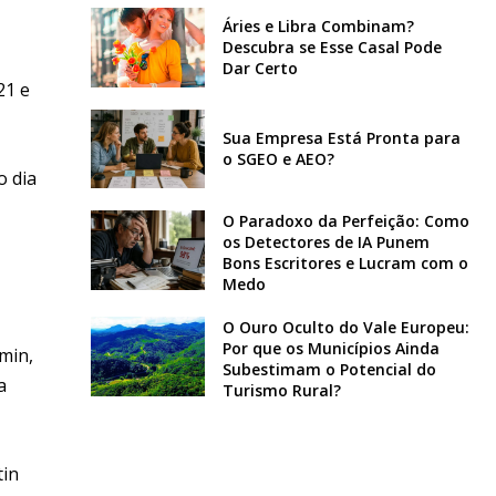
Áries e Libra Combinam?
Descubra se Esse Casal Pode
Dar Certo
21 e
Sua Empresa Está Pronta para
o SGEO e AEO?
o dia
O Paradoxo da Perfeição: Como
os Detectores de IA Punem
Bons Escritores e Lucram com o
Medo
O Ouro Oculto do Vale Europeu:
Por que os Municípios Ainda
min,
Subestimam o Potencial do
a
Turismo Rural?
tin