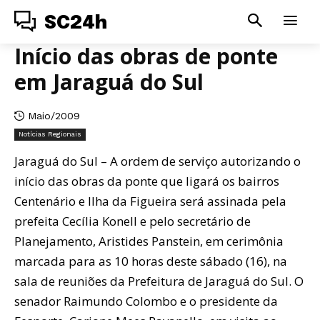
SC24h
Início das obras de ponte
em Jaraguá do Sul
Maio/2009
Notícias Regionais
Jaraguá do Sul – A ordem de serviço autorizando o
início das obras da ponte que ligará os bairros
Centenário e Ilha da Figueira será assinada pela
prefeita Cecília Konell e pelo secretário de
Planejamento, Aristides Panstein, em cerimônia
marcada para as 10 horas deste sábado (16), na
sala de reuniões da Prefeitura de Jaraguá do Sul. O
senador Raimundo Colombo e o presidente da