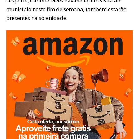
Fesporte, Carione Mees Pavanello, em visita ao
município neste fim de semana, também estarão
presentes na solenidade.