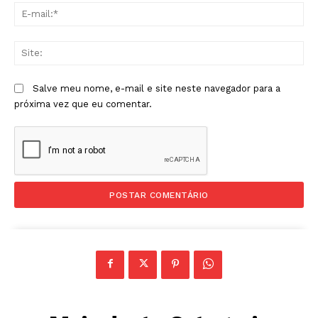
E-
mai
Sit
Salve meu nome, e-mail e site neste navegador para a
próxima vez que eu comentar.