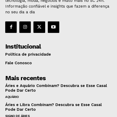
tecnologia, moda, negócios e muito mais no SC 24h.
Informação confiável e insights que fazem a diferença
no seu dia a dia
Institucional
Política de privacidade
Fale Conosco
Mais recentes
Áries e Aquário Combinam? Descubra se Esse Casal
Pode Dar Certo
AQUÁRIO
Áries e Libra Combinam? Descubra se Esse Casal
Pode Dar Certo
SIGNO DE ÁRIES