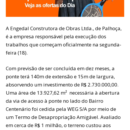
A Engedal Construtora de Obras Ltda., de Palhoça,
é a empresa responsável pela execução dos
trabalhos que começam oficialmente na segunda-
feira (18).
Com previsão de ser concluída em dez meses, a
ponte terá 140m de extensão e 15m de largura,
absorvendo um investimento de R$ 2.730.000,00.
Uma área de 13.927,62 m² necessária à abertura
da via de acesso à ponte no lado do Bairro
Centenário foi cedida pela WEG S/A por meio de
um Termo de Desapropriação Amigável. Avaliado
em cerca de R$ 1 milhão, o terreno custou aos