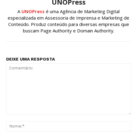
UNOPress
A
UNOPress
é uma Agência de Marketing Digital
especializada em Assessoria de Imprensa e Marketing de
Conteúdo. Produz conteúdo para diversas empresas que
buscam Page Authority e Domain Authority.
DEIXE UMA RESPOSTA
Comentário:
No