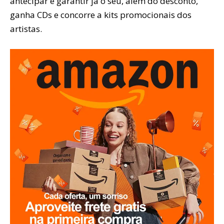
antecipar e garantir já o seu, além do desconto,
ganha CDs e concorre a kits promocionais dos
artistas.