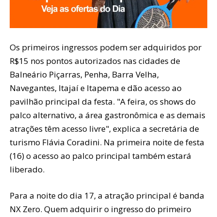
Os primeiros ingressos podem ser adquiridos por
R$15 nos pontos autorizados nas cidades de
Balneário Piçarras, Penha, Barra Velha,
Navegantes, Itajaí e Itapema e dão acesso ao
pavilhão principal da festa. "A feira, os shows do
palco alternativo, a área gastronômica e as demais
atrações têm acesso livre", explica a secretária de
turismo Flávia Coradini. Na primeira noite de festa
(16) o acesso ao palco principal também estará
liberado.
Para a noite do dia 17, a atração principal é banda
NX Zero. Quem adquirir o ingresso do primeiro