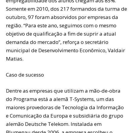
empregabilidade dos alunos chegam aos 85%.
Somente em 2010, dos 217 formandos da turma de
outubro, 97 foram absorvidos por empresas da
região. “Para este ano, seguimos com o mesmo
objetivo de qualificação a fim de suprir a atual
demanda do mercado”, reforça o secretário
municipal de Desenvolvimento Econômico, Valdair
Matias.
Caso de sucesso
Dentre as empresas que utilizam a mão-de-obra
do Programa está a alemã T-Systems, um das
maiores provedoras de Tecnologia da Informação
e Comunicação da Europa e subsidiária do grupo
alemão Deutsche Telekom. Instalada em
Blumenau desde 2006, a empresa escolheu o