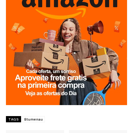
TAGS
Blumenau