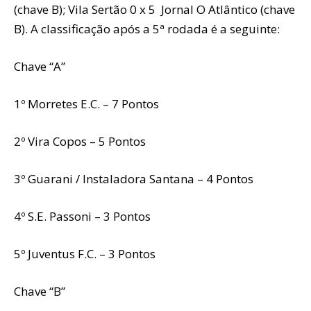
(chave B); Vila Sertão 0 x 5 Jornal O Atlântico (chave
B). A classificação após a 5ª rodada é a seguinte:
Chave “A”
1º Morretes E.C. – 7 Pontos
2º Vira Copos – 5 Pontos
3º Guarani / Instaladora Santana – 4 Pontos
4º S.E. Passoni – 3 Pontos
5º Juventus F.C. – 3 Pontos
Chave “B”