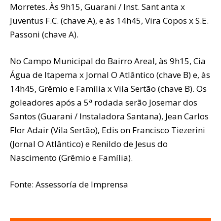
Morretes. Às 9h15, Guarani / Inst. Sant anta x
Juventus F.C. (chave A), e às 14h45, Vira Copos x S.E.
Passoni (chave A).
No Campo Municipal do Bairro Areal, às 9h15, Cia
Água de Itapema x Jornal O Atlântico (chave B) e, às
14h45, Grêmio e Família x Vila Sertão (chave B). Os
goleadores após a 5ª rodada serão Josemar dos
Santos (Guarani / Instaladora Santana), Jean Carlos
Flor Adair (Vila Sertão), Edis on Francisco Tiezerini
(Jornal O Atlântico) e Renildo de Jesus do
Nascimento (Grêmio e Família).
Fonte: Assessoría de Imprensa