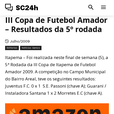
SC24h
III Copa de Futebol Amador
– Resultados da 5º rodada
Julho/2009
Editorias
Notícias Gerais
Itapema – Foi realizada neste final de semana (5), a
5ª Rodada da III Copa de Itapema de Futebol
Amador 2009. A competição no Campo Municipal
do Bairro Areal, teve os seguintes resultados:
Juventus F.C. 0 x 1 S.E. Passoni (chave A); Guarani /
Instaladora Santana 1 x 2 Morretes E.C (chave A).