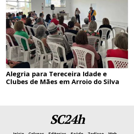
Alegria para Tereceira Idade e
Clubes de Mães em Arroio do Silva
SC24h
Início
Colunas
Editorias
Saúde
Zodíaco
Web