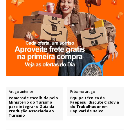
Artigo anterior
Próximo artigo
Pomerode escolhida pelo
Equipe técnica da
Ministério do Turismo
Faepesul discute Ciclovia
para integrar o Guia da
do Trabalhador em
Produção Associada ao
Capivari de Baixo
Turismo