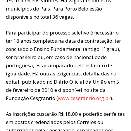
190 mil recenseadores. Há vagas em todos os
municípios do País. Para Porto Belo estão
disponíveis no total 36 vagas.
Para participar do processo seletivo é necessário
ter 18 anos completos na data da contratação, ter
concluído o Ensino Fundamental (antigo 1º grau),
ser brasileiro ou, em caso de nacionalidade
portuguesa, estar amparado pelo estatuto de
igualdade. Há outras exigências, detalhadas no
edital, publicado no Diário Oficial da União em 5
de fevereiro de 2010 e disponível no site da
Fundação Cesgranrio (
www.cesgranrio.org.br
).
As inscrições custarão R$ 18,00 e poderão ser feitas
em postos credenciados pelos Correios ou
autorizados pela Censgranrio, espalhados por