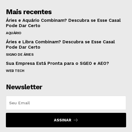
Mais recentes
Áries e Aquário Combinam? Descubra se Esse Casal
Pode Dar Certo
AQUÁRIO
Áries e Libra Combinam? Descubra se Esse Casal
Pode Dar Certo
SIGNO DE ÁRIES
Sua Empresa Está Pronta para o SGEO e AEO?
WEB TECH
Newsletter
ASSINAR