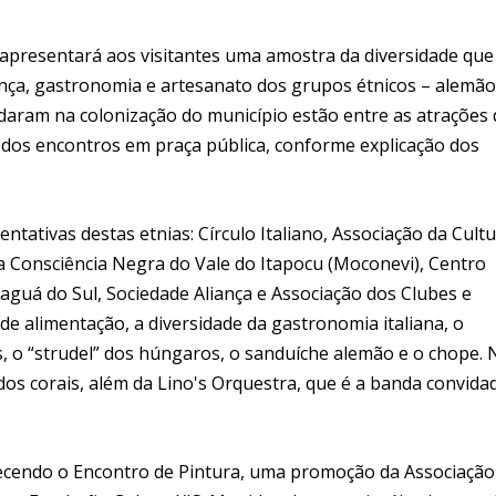
 apresentará aos visitantes uma amostra da diversidade que
nça, gastronomia e artesanato dos grupos étnicos – alemão
udaram na colonização do município estão entre as atrações
 dos encontros em praça pública, conforme explicação dos
sentativas destas etnias: Círculo Italiano, Associação da Cult
 Consciência Negra do Vale do Itapocu (Moconevi), Centro
raguá do Sul, Sociedade Aliança e Associação dos Clubes e
de alimentação, a diversidade da gastronomia italiana, o
s, o “strudel” dos húngaros, o sanduíche alemão e o chope. 
 dos corais, além da Lino's Orquestra, que é a banda convida
tecendo o Encontro de Pintura, uma promoção da Associação