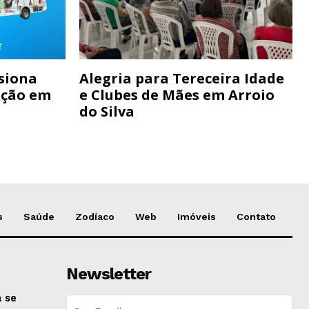
siona
Alegria para Tereceira Idade
ação em
e Clubes de Mães em Arroio
do Silva
s
Saúde
Zodíaco
Web
Imóveis
Contato
Newsletter
 se