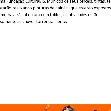
ma Fundação Cultural/JS. Munidos de seus pincéis, tintas, te
estarão realizando pinturas de painéis, que estarão exposto
omo haverá cobertura com toldos, as atividades estão
 somente se chover torrencialmente.