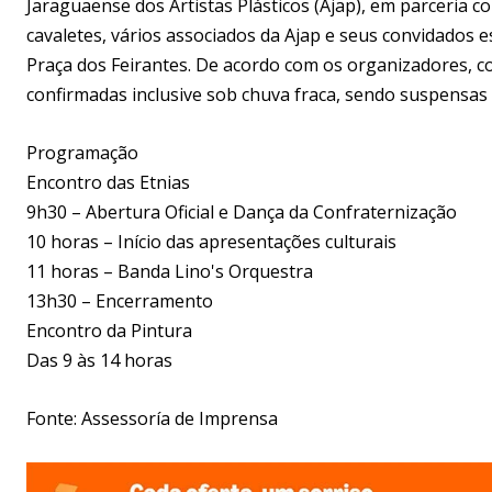
Jaraguaense dos Artistas Plásticos (Ajap), em parceria co
cavaletes, vários associados da Ajap e seus convidados 
Praça dos Feirantes. De acordo com os organizadores, c
confirmadas inclusive sob chuva fraca, sendo suspensas
Programação
Encontro das Etnias
9h30 – Abertura Oficial e Dança da Confraternização
10 horas – Início das apresentações culturais
11 horas – Banda Lino's Orquestra
13h30 – Encerramento
Encontro da Pintura
Das 9 às 14 horas
Fonte: Assessoría de Imprensa