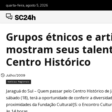
quarta-feira, agosto 5, 2026
SC24h
Grupos étnicos e art
mostram seus talen
Centro Histórico
Julho/2009
Notícias Regionais
Jaraguá do Sul – Quem passar pelo Centro Histórico de 
sábado (18), terá a oportunidade de conferir a diversid
proximidades da Fundação Cultural/JS: o Encontro Cultura
às 14 horas.