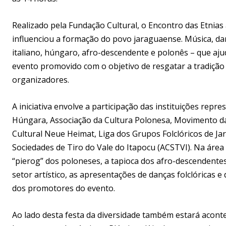
Realizado pela Fundação Cultural, o Encontro das Etnias
influenciou a formação do povo jaraguaense. Música, da
italiano, húngaro, afro-descendente e polonês – que aj
evento promovido com o objetivo de resgatar a tradição
organizadores.
A iniciativa envolve a participação das instituições repre
Húngara, Associação da Cultura Polonesa, Movimento da
Cultural Neue Heimat, Liga dos Grupos Folclóricos de Ja
Sociedades de Tiro do Vale do Itapocu (ACSTVI). Na área 
“pierog” dos poloneses, a tapioca dos afro-descendente
setor artístico, as apresentações de danças folclóricas e
dos promotores do evento.
Ao lado desta festa da diversidade também estará acon