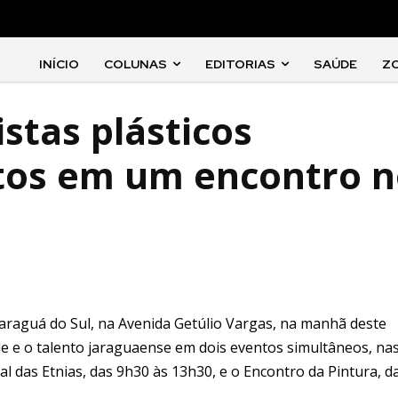
INÍCIO
COLUNAS
EDITORIAS
SAÚDE
Z
istas plásticos
tos em um encontro 
Jaraguá do Sul, na Avenida Getúlio Vargas, na manhã deste
ade e o talento jaraguaense em dois eventos simultâneos, na
l das Etnias, das 9h30 às 13h30, e o Encontro da Pintura, d