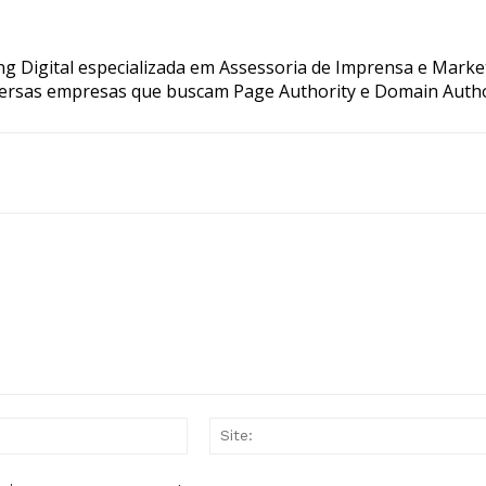
g Digital especializada em Assessoria de Imprensa e Marke
ersas empresas que buscam Page Authority e Domain Autho
E-
mail:*