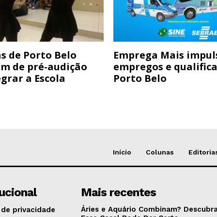
s de Porto Belo
Emprega Mais impul
am de pré-audição
empregos e qualific
grar a Escola
Porto Belo
Início
Colunas
Editoria
tucional
Mais recentes
Áries e Aquário Combinam? Descubra
 de privacidade