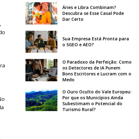
Áries e Libra Combinam?
Descubra se Esse Casal Pode
Dar Certo
,
 do
Sua Empresa Está Pronta para
o SGEO e AEO?
O Paradoxo da Perfeição: Como
ura
os Detectores de IA Punem
Bons Escritores e Lucram com o
Medo
O Ouro Oculto do Vale Europeu:
Por que os Municípios Ainda
No
Subestimam o Potencial do
da
Turismo Rural?