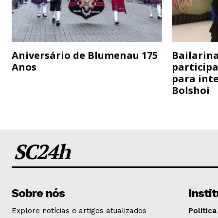
Aniversário de Blumenau 175
Bailarina
Anos
particip
para inte
Bolshoi
SC24h
Sobre nós
Insti
Explore notícias e artigos atualizados
Política