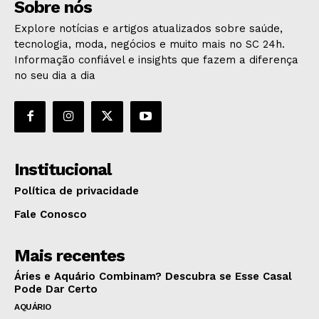
Sobre nós
Explore notícias e artigos atualizados sobre saúde,
tecnologia, moda, negócios e muito mais no SC 24h.
Informação confiável e insights que fazem a diferença
no seu dia a dia
Institucional
Política de privacidade
Fale Conosco
Mais recentes
Áries e Aquário Combinam? Descubra se Esse Casal
Pode Dar Certo
AQUÁRIO