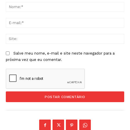
No
E-
mai
Sit
Salve meu nome, e-mail e site neste navegador para a
próxima vez que eu comentar.