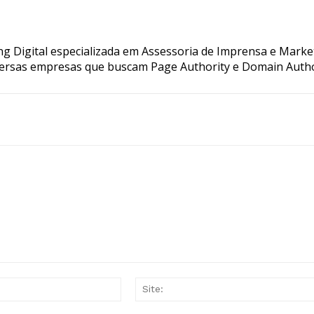
g Digital especializada em Assessoria de Imprensa e Marke
ersas empresas que buscam Page Authority e Domain Autho
E-
mail:*