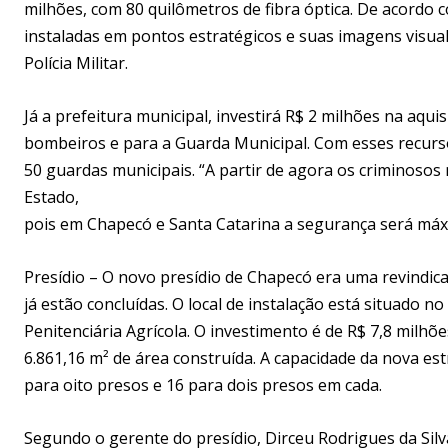
milhões, com 80 quilômetros de fibra óptica. De acordo
instaladas em pontos estratégicos e suas imagens visual
Polícia Militar.
Já a prefeitura municipal, investirá R$ 2 milhões na aqui
bombeiros e para a Guarda Municipal. Com esses recurso
50 guardas municipais. “A partir de agora os criminos
Estado,
pois em Chapecó e Santa Catarina a segurança será máxi
Presídio – O novo presídio de Chapecó era uma revindic
já estão concluídas. O local de instalação está situado 
Penitenciária Agrícola. O investimento é de R$ 7,8 milhõ
6.861,16 m² de área construída. A capacidade da nova est
para oito presos e 16 para dois presos em cada.
Segundo o gerente do presídio, Dirceu Rodrigues da Silva