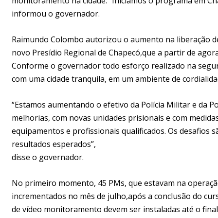
monitoramento na cidade. “Iniciamos o programa em Cha
informou o governador.
Raimundo Colombo autorizou o aumento na liberação de 
novo Presídio Regional de Chapecó,que a partir de agor
Conforme o governador todo esforço realizado na segura
com uma cidade tranquila, em um ambiente de cordialidad
“Estamos aumentando o efetivo da Polícia Militar e da Po
melhorias, com novas unidades prisionais e com medidas
equipamentos e profissionais qualificados. Os desafio
resultados esperados”,
disse o governador.
No primeiro momento, 45 PMs, que estavam na operação 
incrementados no mês de julho,após a conclusão do curso
de vídeo monitoramento devem ser instaladas até o fina