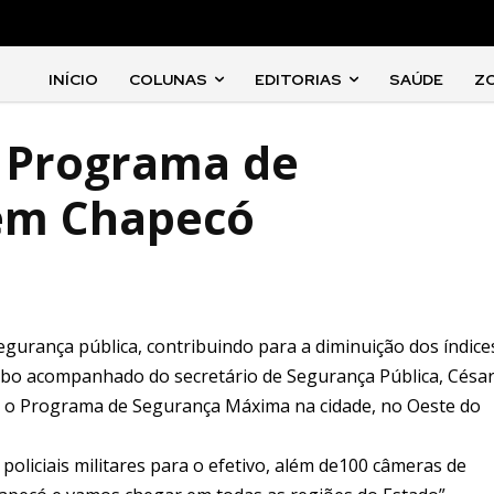
INÍCIO
COLUNAS
EDITORIAS
SAÚDE
Z
a Programa de
em Chapecó
urança pública, contribuindo para a diminuição dos índice
mbo acompanhado do secretário de Segurança Pública, Césa
ou o Programa de Segurança Máxima na cidade, no Oeste do
 policiais militares para o efetivo, além de100 câmeras de