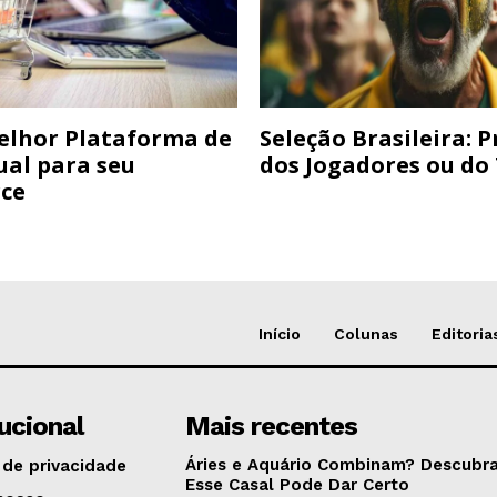
elhor Plataforma de
Seleção Brasileira: 
ual para seu
dos Jogadores ou do
ce
Início
Colunas
Editoria
tucional
Mais recentes
Áries e Aquário Combinam? Descubra
 de privacidade
Esse Casal Pode Dar Certo