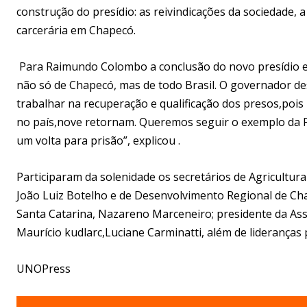
construção do presídio: as reivindicações da sociedade, 
carcerária em Chapecó.
Para Raimundo Colombo a conclusão do novo presídio em 
não só de Chapecó, mas de todo Brasil. O governador de
trabalhar na recuperação e qualificação dos presos,poi
no país,nove retornam. Queremos seguir o exemplo da Pen
um volta para prisão”, explicou .
Participaram da solenidade os secretários de Agricultura
João Luiz Botelho e de Desenvolvimento Regional de Cha
Santa Catarina, Nazareno Marceneiro; presidente da Ass
Maurício kudlarc,Luciane Carminatti, além de lideranças 
UNOPress