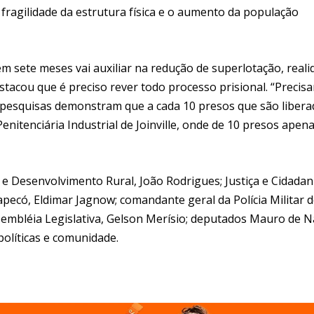
a fragilidade da estrutura física e o aumento da população
sete meses vai auxiliar na redução de superlotação, reali
stacou que é preciso rever todo processo prisional. “Precis
s pesquisas demonstram que a cada 10 presos que são liber
itenciária Industrial de Joinville, onde de 10 presos apen
 e Desenvolvimento Rural, João Rodrigues; Justiça e Cidadan
pecó, Eldimar Jagnow; comandante geral da Polícia Militar 
embléia Legislativa, Gelson Merísio; deputados Mauro de N
políticas e comunidade.