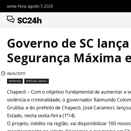
sexta-feira, agosto 7, 2026
SC24h
Governo de SC lanç
Segurança Máxima 
Abril/2011
Editorias
Notícias Gerais
Chapecó – Com o objetivo fundamental de aumentar a seg
violência e criminalidade, o governador Raimundo Colo
Grubba. e do prefeito de Chapecó, José Caramori, lanç
Estado, nesta sexta-feira (1°/4).
O projeto, inédito na região, vai disponibilizar 100 novos