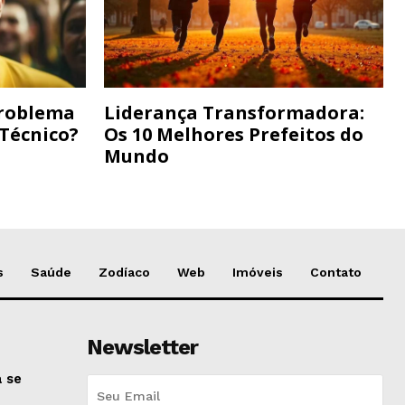
Problema
Liderança Transformadora:
 Técnico?
Os 10 Melhores Prefeitos do
Mundo
s
Saúde
Zodíaco
Web
Imóveis
Contato
Newsletter
 se