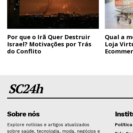
Por que o Irã Quer Destruir
Qual a m
Israel? Motivações por Trás
Loja Virt
do Conflito
Ecommer
SC24h
Sobre nós
Insti
Explore notícias e artigos atualizados
Política
sobre saúde, tecnologia, moda, negócios e