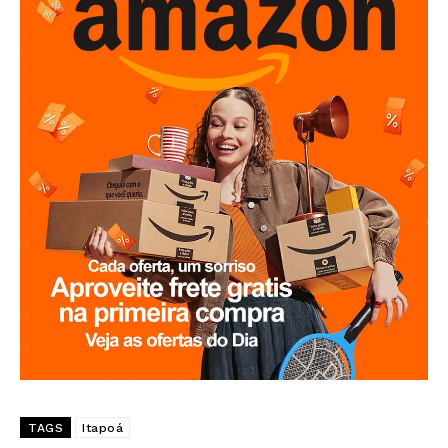
TAGS
Itapoá