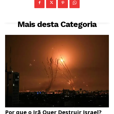
Mais desta Categoria
Por que o Irã Quer Destruir Israel?