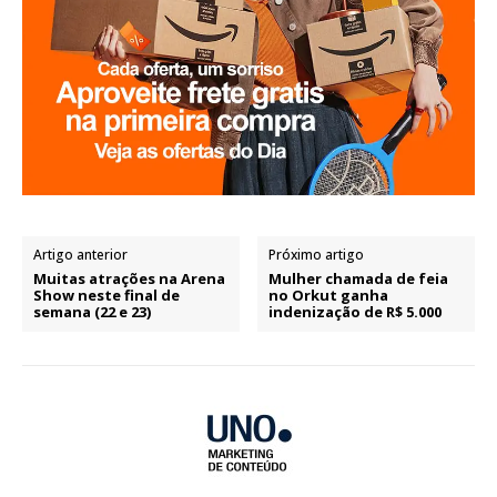
Artigo anterior
Próximo artigo
Muitas atrações na Arena
Mulher chamada de feia
Show neste final de
no Orkut ganha
semana (22 e 23)
indenização de R$ 5.000