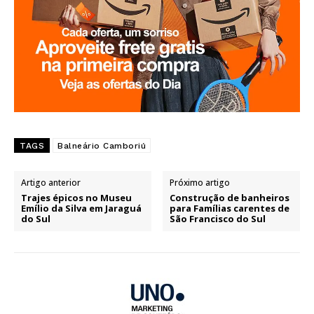
TAGS
Balneário Camboriú
Artigo anterior
Próximo artigo
Trajes épicos no Museu
Construção de banheiros
Emílio da Silva em Jaraguá
para Famílias carentes de
do Sul
São Francisco do Sul