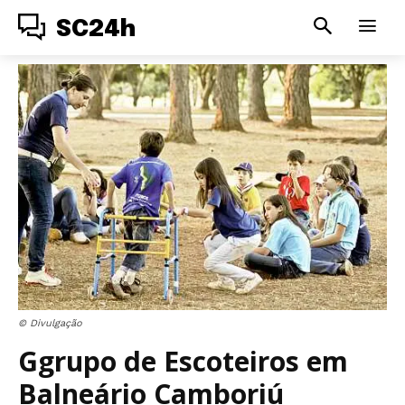
SC24h
© Divulgação
Ggrupo de Escoteiros em
Balneário Camboriú