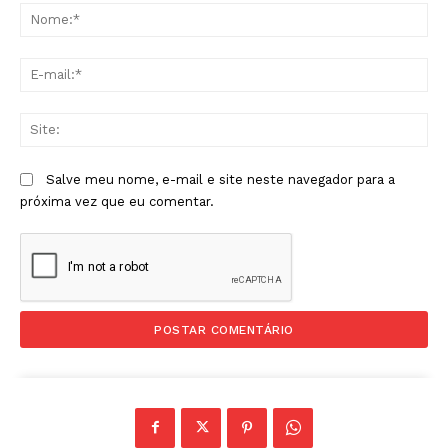
No
E-
mai
Sit
Salve meu nome, e-mail e site neste navegador para a
próxima vez que eu comentar.