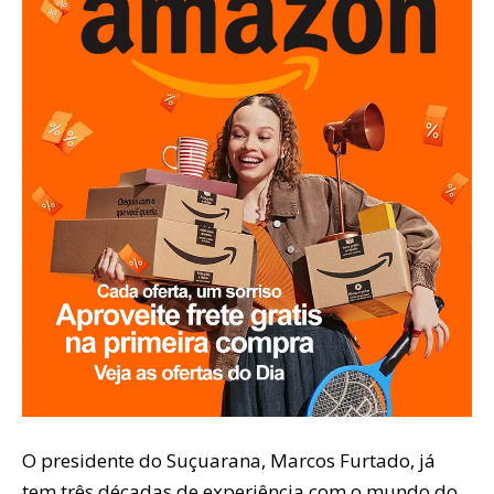
O presidente do Suçuarana, Marcos Furtado, já
tem três décadas de experiência com o mundo do