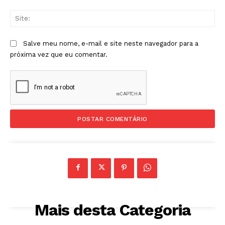
Sit
Salve meu nome, e-mail e site neste navegador para a
próxima vez que eu comentar.
Mais desta Categoria