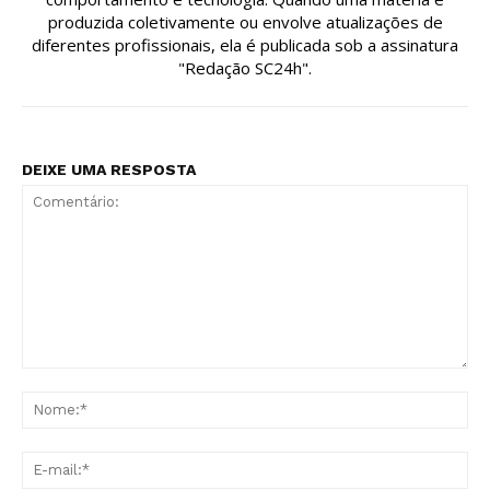
produzida coletivamente ou envolve atualizações de
diferentes profissionais, ela é publicada sob a assinatura
"Redação SC24h".
DEIXE UMA RESPOSTA
Comentário:
No
E-
mai