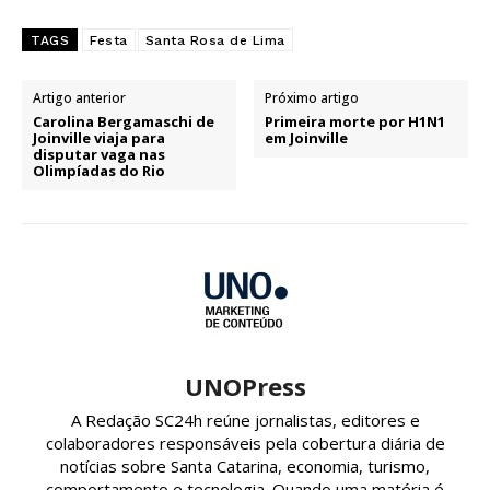
TAGS
Festa
Santa Rosa de Lima
Artigo anterior
Próximo artigo
Carolina Bergamaschi de
Primeira morte por H1N1
Joinville viaja para
em Joinville
disputar vaga nas
Olimpíadas do Rio
UNOPress
A Redação SC24h reúne jornalistas, editores e
colaboradores responsáveis pela cobertura diária de
notícias sobre Santa Catarina, economia, turismo,
comportamento e tecnologia. Quando uma matéria é