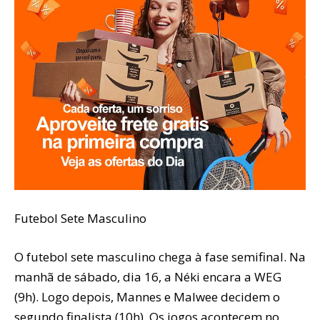
Futebol Sete Masculino
O futebol sete masculino chega à fase semifinal. Na
manhã de sábado, dia 16, a Néki encara a WEG
(9h). Logo depois, Mannes e Malwee decidem o
segundo finalista (10h). Os jogos acontecem no