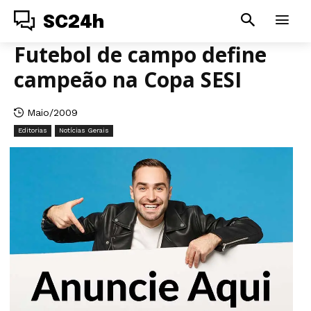
SC24h
Futebol de campo define
campeão na Copa SESI
Maio/2009
Editorias
Notícias Gerais