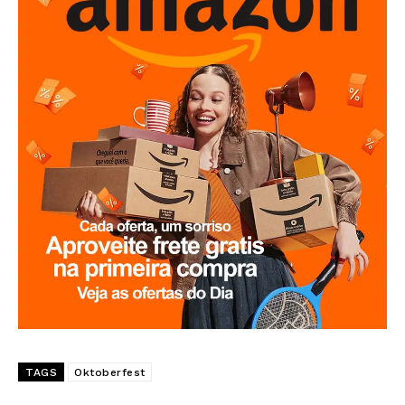
TAGS
Oktoberfest