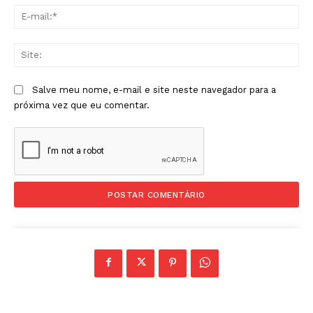
E-
mai
Sit
Salve meu nome, e-mail e site neste navegador para a
próxima vez que eu comentar.