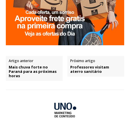
Artigo anterior
Próximo artigo
Mais chuva forte no
Professores visitam
Paraná para as próximas
aterro sanitário
horas