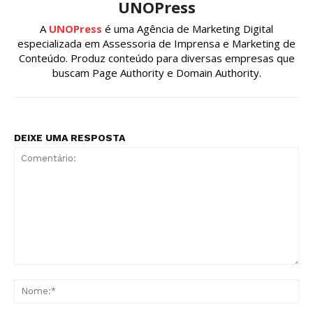
UNOPress
A
UNOPress
é uma Agência de Marketing Digital
especializada em Assessoria de Imprensa e Marketing de
Conteúdo. Produz conteúdo para diversas empresas que
buscam Page Authority e Domain Authority.
DEIXE UMA RESPOSTA
Comentário:
No