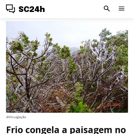
SC24h
©Divulgação
Frio congela a paisagem no