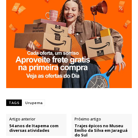
TAGS
Urupema
Artigo anterior
Próximo artigo
54 anos de Itapema com
Trajes épicos no Museu
diversas atividades
Emílio da Silva em Jaraguá
do Sul