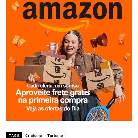
TAGS
Criciuma
Turismo