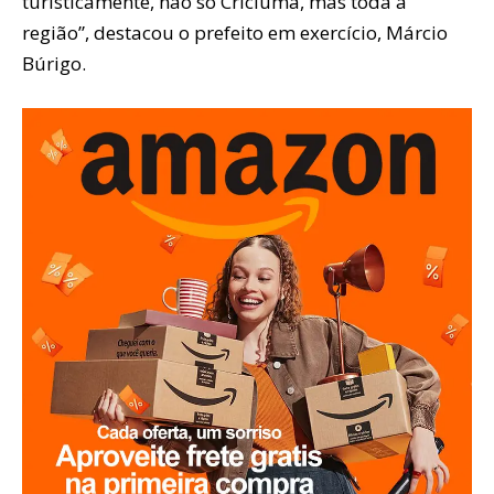
turisticamente, não só Criciúma, mas toda a
região”, destacou o prefeito em exercício, Márcio
Búrigo.