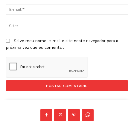
E-
mai
Sit
Salve meu nome, e-mail e site neste navegador para a
próxima vez que eu comentar.