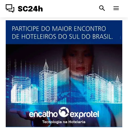
SC24h