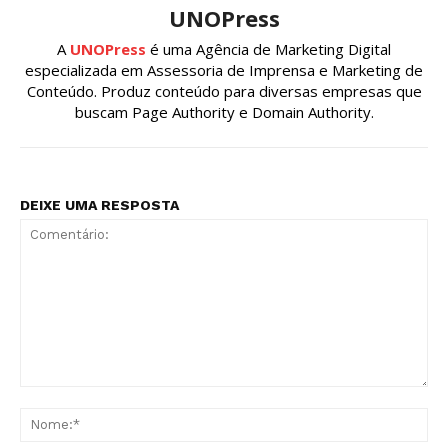
UNOPress
A
UNOPress
é uma Agência de Marketing Digital
especializada em Assessoria de Imprensa e Marketing de
Conteúdo. Produz conteúdo para diversas empresas que
buscam Page Authority e Domain Authority.
DEIXE UMA RESPOSTA
Comentário:
No