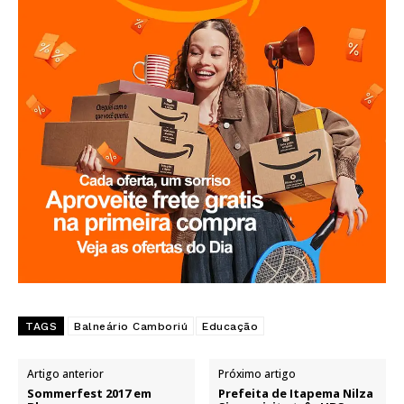
TAGS
Balneário Camboriú
Educação
Artigo anterior
Próximo artigo
Sommerfest 2017 em
Prefeita de Itapema Nilza