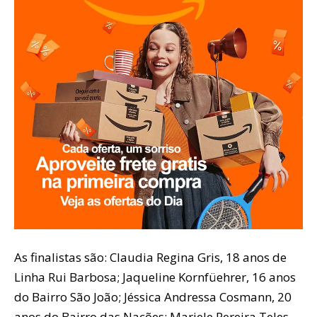
As finalistas são: Claudia Regina Gris, 18 anos de
Linha Rui Barbosa; Jaqueline Kornfüehrer, 16 anos
do Bairro São João; Jéssica Andressa Cosmann, 20
anos do Bairro das Nações; Mariele Pereira Teles