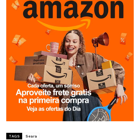
TAGS
Seara