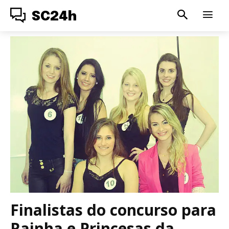
SC24h
Finalistas do concurso para
Rainha e Princesas da