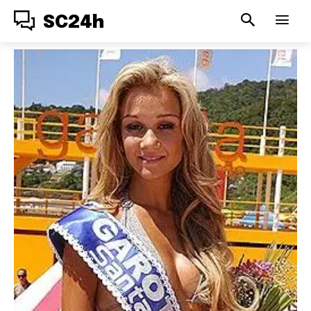
SC24h