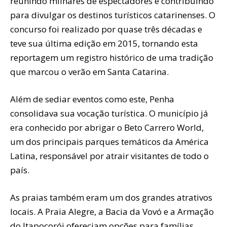
reunindo milhares de espectadores e contribuindo
para divulgar os destinos turísticos catarinenses. O
concurso foi realizado por quase três décadas e
teve sua última edição em 2015, tornando esta
reportagem um registro histórico de uma tradição
que marcou o verão em Santa Catarina.
Além de sediar eventos como este, Penha
consolidava sua vocação turística. O município já
era conhecido por abrigar o Beto Carrero World,
um dos principais parques temáticos da América
Latina, responsável por atrair visitantes de todo o
país.
As praias também eram um dos grandes atrativos
locais. A Praia Alegre, a Bacia da Vovó e a Armação
do Itapocorói ofereciam opções para famílias,