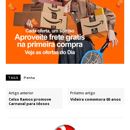
TAGS
Penha
Artigo anterior
Próximo artigo
Celso Ramos promove
Videira comemora 65 anos
Carnaval para Idosos