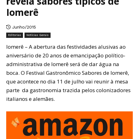
revela sabores típicos de
Iomerê
Junho/2015
Editorias
Notícias Gerais
Iomerê – A abertura das festividades alusivas ao
aniversário de 20 anos de emancipação político-
administrativa de Iomerê será de dar água na
boca. O Festival Gastronômico Sabores de Iomerê,
que acontece no dia 11 de julho vai reunir à mesa
parte da gastronomia trazida pelos colonizadores
italianos e alemães.