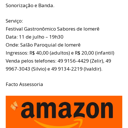
Sonorização e Banda.
Serviço:
Festival Gastronômico Sabores de Iomerê
Data: 11 de julho – 19h30
Onde: Salão Paroquial de Iomerê
Ingressos: R$ 40,00 (adultos) e R$ 20,00 (infantil)
Venda pelos telefones: 49 9156-4429 (Zelir), 49
9967-3043 (Silvio) e 49 9134-2219 (Ivaldir).
Facto Assessoria