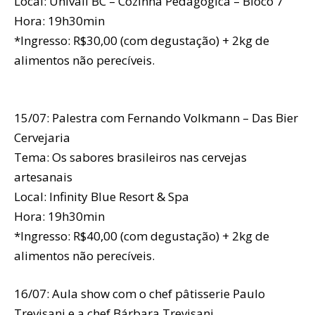
Local: Univali BC – Cozinha Pedagógica – Bloco 7
Hora: 19h30min
*Ingresso: R$30,00 (com degustação) + 2kg de
alimentos não perecíveis.
15/07: Palestra com Fernando Volkmann – Das Bier
Cervejaria
Tema: Os sabores brasileiros nas cervejas
artesanais
Local: Infinity Blue Resort & Spa
Hora: 19h30min
*Ingresso: R$40,00 (com degustação) + 2kg de
alimentos não perecíveis.
16/07: Aula show com o chef pâtisserie Paulo
Trevisani e a chef Bárbara Trevisani