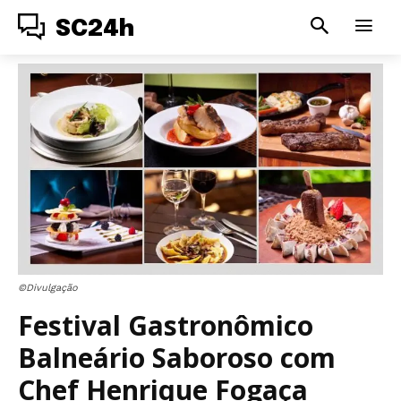
SC24h
©Divulgação
Festival Gastronômico
Balneário Saboroso com
Chef Henrique Fogaça