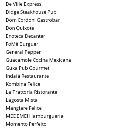
De Ville Express
Didge Steakhouse Pub
Dom Cordoni Gastrobar
Don Quixote
Enoteca Decanter
FoMê Burguer
General Pepper
Guacamole Cocina Mexicana
Guka Pub Gourmet
Indaiá Restaurante
Kombina Felice
La Trattoria Ristorante
Lagosta Mista
Mangiare Felice
MEDEME! Hamburgueria
Momento Perfeito