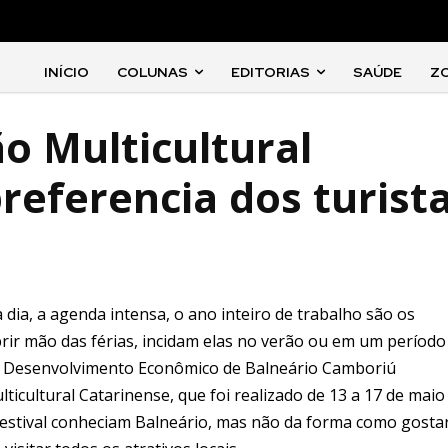
INÍCIO
COLUNAS
EDITORIAS
SAÚDE
Z
ão Multicultural
referencia dos turist
 dia, a agenda intensa, o ano inteiro de trabalho são os
brir mão das férias, incidam elas no verão ou em um período
o e Desenvolvimento Econômico de Balneário Camboriú
ticultural Catarinense, que foi realizado de 13 a 17 de maio
 Festival conheciam Balneário, mas não da forma como gosta