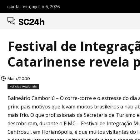
quinta-feira, agosto 6, 2026
SC24h
Festival de Integraç
Catarinense revela p
Maio/2009
Notícias Regionais
Balneário Camboriú – O corre-corre e o estresse do dia a
principais motivos que levam muitos brasileiros a não a
mais frio. O que profissionais da Secretaria de Turism
descobriram, durante o FIMC – Festival de Integração Mul
Centrosul, em Florianópolis, é que muitos visitantes do