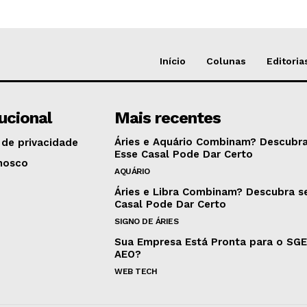
Início
Colunas
Editoria
tucional
Mais recentes
Áries e Aquário Combinam? Descubra
 de privacidade
Esse Casal Pode Dar Certo
nosco
AQUÁRIO
Áries e Libra Combinam? Descubra s
Casal Pode Dar Certo
SIGNO DE ÁRIES
Sua Empresa Está Pronta para o SG
AEO?
WEB TECH