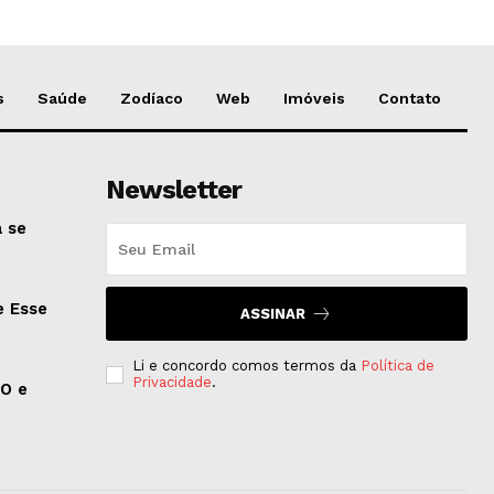
s
Saúde
Zodíaco
Web
Imóveis
Contato
Newsletter
 se
e Esse
ASSINAR
Li e concordo comos termos da
Política de
Privacidade
.
EO e