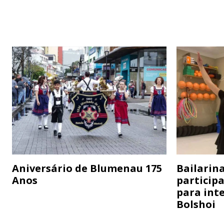
Aniversário de Blumenau 175
Bailarina
Anos
particip
para inte
Bolshoi