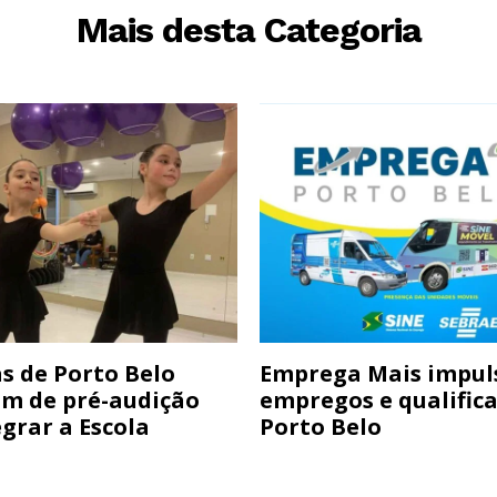
Mais desta Categoria
s de Porto Belo
Emprega Mais impul
am de pré-audição
empregos e qualific
grar a Escola
Porto Belo