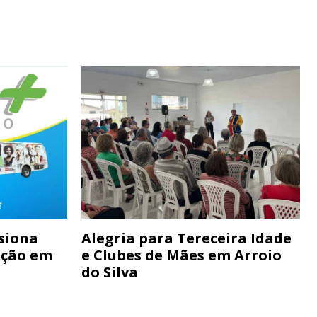
siona
Alegria para Tereceira Idade
ação em
e Clubes de Mães em Arroio
do Silva