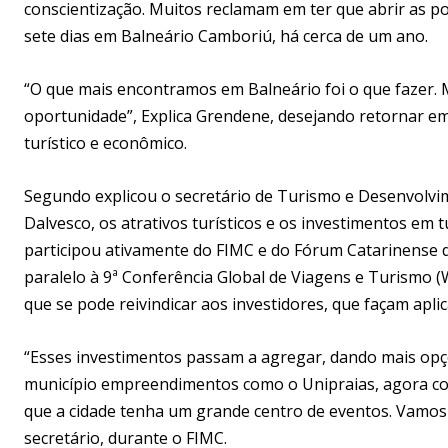
conscientização. Muitos reclamam em ter que abrir as p
sete dias em Balneário Camboriú, há cerca de um ano.
“O que mais encontramos em Balneário foi o que fazer. M
oportunidade”, Explica Grendene, desejando retornar em
turístico e econômico.
Segundo explicou o secretário de Turismo e Desenvolv
Dalvesco, os atrativos turísticos e os investimentos em
participou ativamente do FIMC e do Fórum Catarinense d
paralelo à 9ª Conferência Global de Viagens e Turismo
que se pode reivindicar aos investidores, que façam apl
“Esses investimentos passam a agregar, dando mais opçõ
município empreendimentos como o Unipraias, agora c
que a cidade tenha um grande centro de eventos. Vamos t
secretário, durante o FIMC.