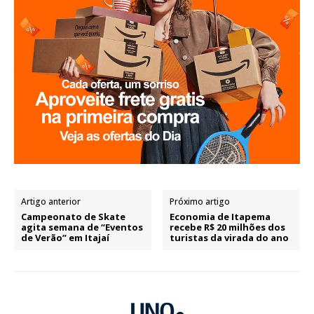
Artigo anterior
Próximo artigo
Campeonato de Skate
Economia de Itapema
agita semana de “Eventos
recebe R$ 20 milhões dos
de Verão” em Itajaí
turistas da virada do ano