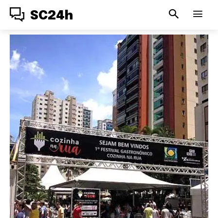
SC24h