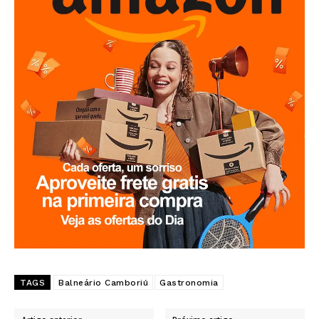
TAGS
Balneário Camboriú
Gastronomia