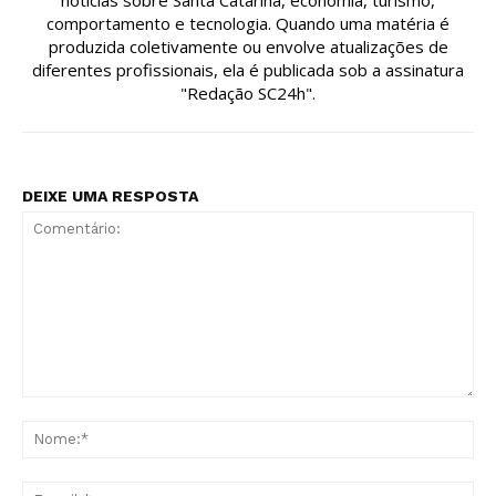
comportamento e tecnologia. Quando uma matéria é
produzida coletivamente ou envolve atualizações de
diferentes profissionais, ela é publicada sob a assinatura
"Redação SC24h".
DEIXE UMA RESPOSTA
Comentário:
No
E-