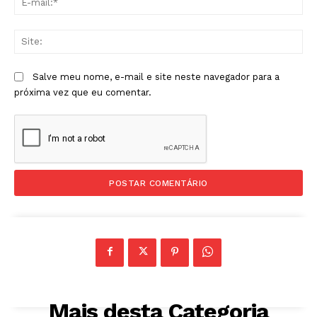
mai
Sit
Salve meu nome, e-mail e site neste navegador para a
próxima vez que eu comentar.
Mais desta Categoria