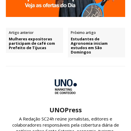
Artigo anterior
Próximo artigo
Mulheres expositoras
Estudantes de
participam de café com
Agronomia iniciam
Prefeito de Tijucas
estudos em São
Domingos
UNOPress
A Redação SC24h reúne jornalistas, editores e
colaboradores responsáveis pela cobertura diária de
notícias sobre Santa Catarina, economia, turismo,