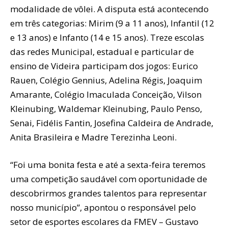
modalidade de vôlei. A disputa está acontecendo
em três categorias: Mirim (9 a 11 anos), Infantil (12
e 13 anos) e Infanto (14 e 15 anos). Treze escolas
das redes Municipal, estadual e particular de
ensino de Videira participam dos jogos: Eurico
Rauen, Colégio Gennius, Adelina Régis, Joaquim
Amarante, Colégio Imaculada Conceição, Vilson
Kleinubing, Waldemar Kleinubing, Paulo Penso,
Senai, Fidélis Fantin, Josefina Caldeira de Andrade,
Anita Brasileira e Madre Terezinha Leoni.
“Foi uma bonita festa e até a sexta-feira teremos
uma competição saudável com oportunidade de
descobrirmos grandes talentos para representar
nosso município”, apontou o responsável pelo
setor de esportes escolares da FMEV – Gustavo