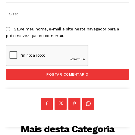
mai
Sit
Salve meu nome, e-mail e site neste navegador para a
próxima vez que eu comentar.
Mais desta Categoria