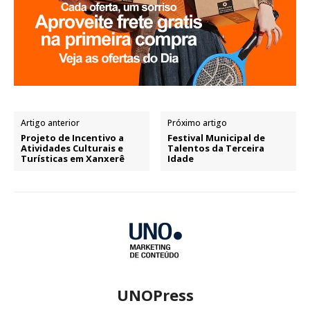
Artigo anterior
Próximo artigo
Projeto de Incentivo a
Festival Municipal de
Atividades Culturais e
Talentos da Terceira
Turísticas em Xanxerê
Idade
UNOPress