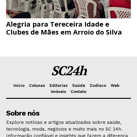
Alegria para Tereceira Idade e
Clubes de Mães em Arroio do Silva
SC24h
Início
Colunas
Editorias
Saúde
Zodíaco
Web
Imóveis
Contato
Sobre nós
Explore notícias e artigos atualizados sobre saúde,
tecnologia, moda, negócios e muito mais no SC 24h.
Informação confiável e insights que fazem a diferença