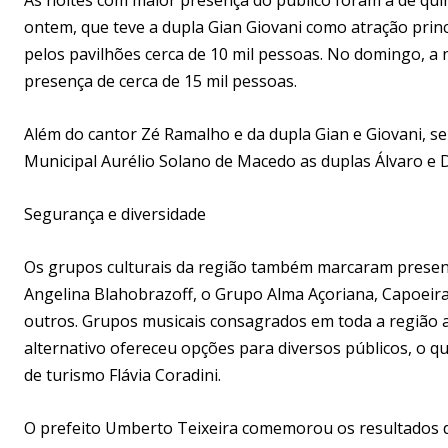
ontem, que teve a dupla Gian Giovani como atração princ
pelos pavilhões cerca de 10 mil pessoas. No domingo, a n
presença de cerca de 15 mil pessoas.
Além do cantor Zé Ramalho e da dupla Gian e Giovani, 
Municipal Aurélio Solano de Macedo as duplas Álvaro e D
Segurança e diversidade
Os grupos culturais da região também marcaram presen
Angelina Blahobrazoff, o Grupo Alma Açoriana, Capoeira 
outros. Grupos musicais consagrados em toda a região a
alternativo ofereceu opções para diversos públicos, o qu
de turismo Flávia Coradini.
O prefeito Umberto Teixeira comemorou os resultados d