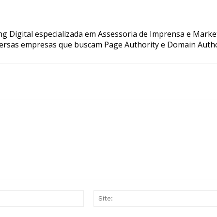
g Digital especializada em Assessoria de Imprensa e Marke
ersas empresas que buscam Page Authority e Domain Autho
E-
mail:*