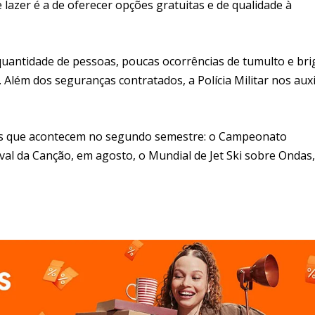
lazer é a de oferecer opções gratuitas e de qualidade à
uantidade de pessoas, poucas ocorrências de tumulto e bri
. Além dos seguranças contratados, a Polícia Militar nos auxi
tos que acontecem no segundo semestre: o Campeonato
tival da Canção, em agosto, o Mundial de Jet Ski sobre Ondas