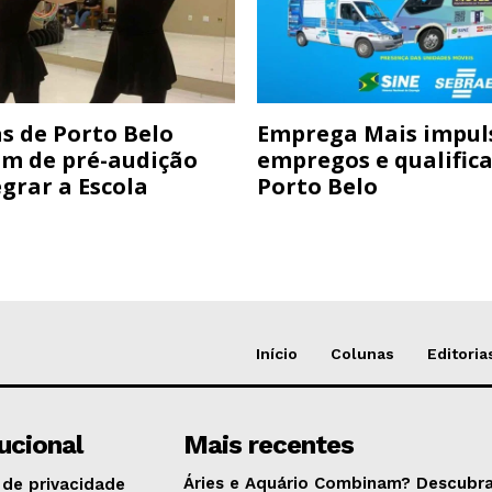
s de Porto Belo
Emprega Mais impul
am de pré-audição
empregos e qualific
grar a Escola
Porto Belo
Início
Colunas
Editoria
tucional
Mais recentes
Áries e Aquário Combinam? Descubra
 de privacidade