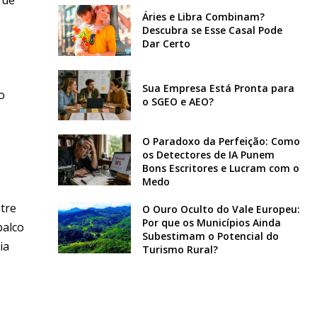
Áries e Libra Combinam?
Descubra se Esse Casal Pode
Dar Certo
Sua Empresa Está Pronta para
o
o SGEO e AEO?
O Paradoxo da Perfeição: Como
os Detectores de IA Punem
Bons Escritores e Lucram com o
Medo
ntre
O Ouro Oculto do Vale Europeu:
Por que os Municípios Ainda
palco
Subestimam o Potencial do
ia
Turismo Rural?