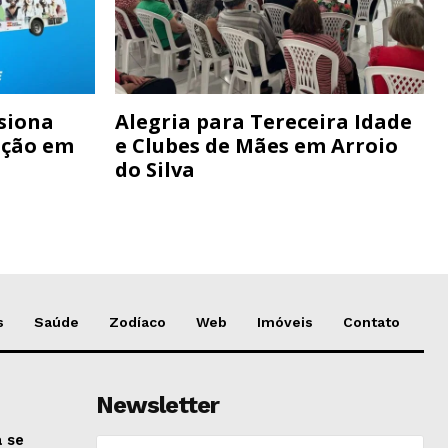
siona
Alegria para Tereceira Idade
ação em
e Clubes de Mães em Arroio
do Silva
s
Saúde
Zodíaco
Web
Imóveis
Contato
Newsletter
 se