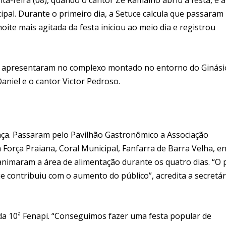
ipal. Durante o primeiro dia, a Setuce calcula que passaram
oite mais agitada da festa iniciou ao meio dia e registrou
se apresentaram no complexo montado no entorno do Ginási
aniel e o cantor Victor Pedroso.
ça. Passaram pelo Pavilhão Gastronômico a Associação
Força Praiana, Coral Municipal, Fanfarra de Barra Velha, e
nimaram a área de alimentação durante os quatro dias. “O 
e contribuiu com o aumento do público”, acredita a secretár
a 10ª Fenapi. “Conseguimos fazer uma festa popular de