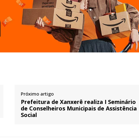
Próximo artigo
Prefeitura de Xanxerê realiza I Seminário
de Conselheiros Municipais de Assistência
Social