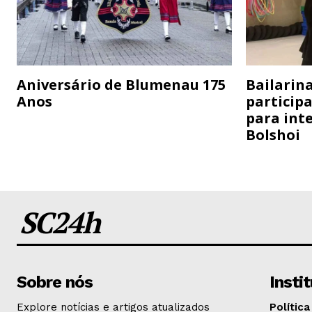
Aniversário de Blumenau 175
Bailarina
Anos
particip
para inte
Bolshoi
SC24h
Sobre nós
Insti
Explore notícias e artigos atualizados
Política