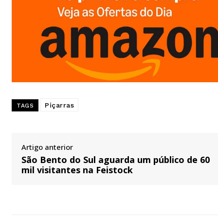
Piçarras
TAGS
Artigo anterior
São Bento do Sul aguarda um público de 60
mil visitantes na Feistock