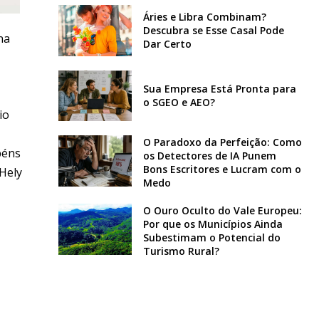
Áries e Libra Combinam?
Descubra se Esse Casal Pode
na
Dar Certo
Sua Empresa Está Pronta para
o SGEO e AEO?
io
O Paradoxo da Perfeição: Como
béns
os Detectores de IA Punem
Bons Escritores e Lucram com o
Hely
Medo
O Ouro Oculto do Vale Europeu:
Por que os Municípios Ainda
Subestimam o Potencial do
Turismo Rural?