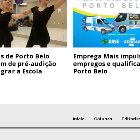
s de Porto Belo
Emprega Mais impul
am de pré-audição
empregos e qualific
grar a Escola
Porto Belo
Início
Colunas
Editoria