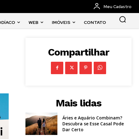
Meu Cadastro
ODÍACO
WEB
IMÓVEIS
CONTATO
Compartilhar
Mais lidas
Áries e Aquário Combinam?
Descubra se Esse Casal Pode
Dar Certo