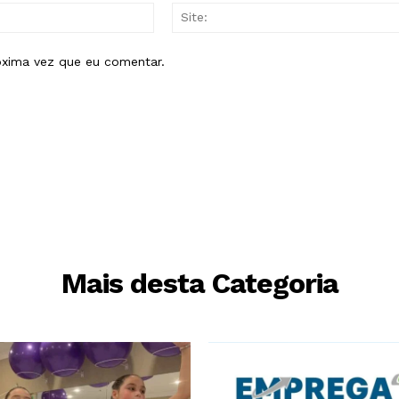
E-
mail:*
óxima vez que eu comentar.
Mais desta Categoria