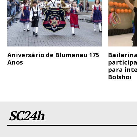
Aniversário de Blumenau 175
Bailarina
Anos
particip
para inte
Bolshoi
SC24h