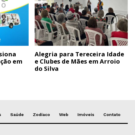
siona
Alegria para Tereceira Idade
ação em
e Clubes de Mães em Arroio
do Silva
s
Saúde
Zodíaco
Web
Imóveis
Contato