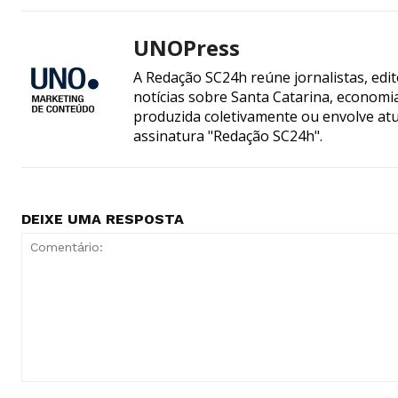
UNOPress
A Redação SC24h reúne jornalistas, edi
notícias sobre Santa Catarina, econom
produzida coletivamente ou envolve atua
assinatura "Redação SC24h".
DEIXE UMA RESPOSTA
Comentário: