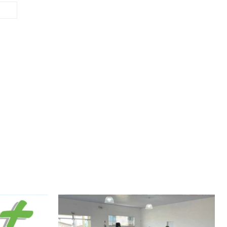
Site: