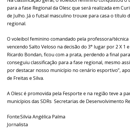
para a fase Regional da Olesc que será realizada em Curi
de Julho. Já o futsal masculino trouxe para casa o títul
regional.
O voleibol feminino comandado pela professora/técnica R
vencendo Salto Veloso na decisão do 3° lugar por 2 X 1 
Ricardo Bondan, ficou com a prata, perdendo a final par
conseguiu classificação para a fase regional, mesmo as
por destacar nosso município no cenário esportivo”, ap
de Freitas e Silva.
A Olesc é promovida pela Fesporte e na região teve a par
municípios das SDRs Secretarias de Desenvolvimento Reg
Fonte:Silvia Angélica Palma
Jornalista